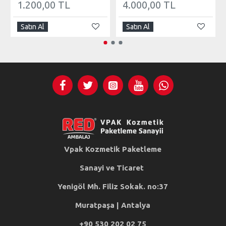
1.200,00 TL
4.000,00 TL
Satın Al
Satın Al
Vpak Kozmetik Paketleme
Sanayi ve Ticaret
Yenigöl Mh. Filiz Sokak. no:37
Muratpaşa | Antalya
+90 530 202 02 75