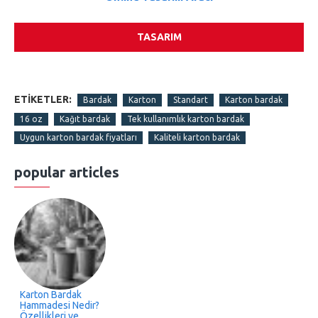
TASARIM
ETIKETLER:
Bardak
Karton
Standart
Karton bardak
16 oz
Kağıt bardak
Tek kullanımlık karton bardak
Uygun karton bardak fiyatları
Kaliteli karton bardak
popular articles
Karton Bardak
Hammadesi Nedir?
Özellikleri ve