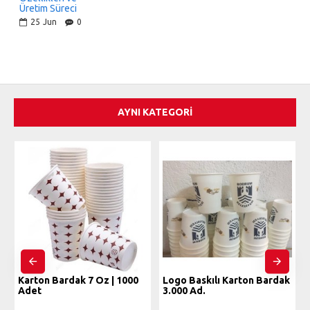
Üretim Süreci
25
Jun
0
AYNI KATEGORI
Karton Bardak 7 Oz | 1000
Logo Baskılı Karton Bardak
Adet
3.000 Ad.