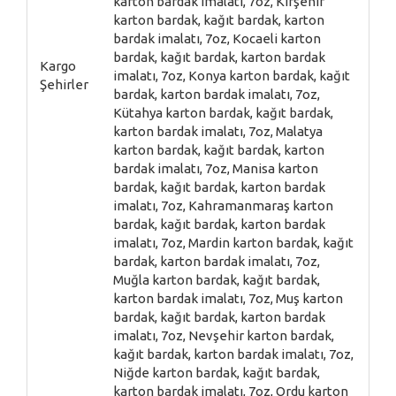
karton bardak imalatı, 7oz, Kırşehir
karton bardak, kağıt bardak, karton
bardak imalatı, 7oz, Kocaeli karton
bardak, kağıt bardak, karton bardak
Kargo
imalatı, 7oz, Konya karton bardak, kağıt
Şehirler
bardak, karton bardak imalatı, 7oz,
Kütahya karton bardak, kağıt bardak,
karton bardak imalatı, 7oz, Malatya
karton bardak, kağıt bardak, karton
bardak imalatı, 7oz, Manisa karton
bardak, kağıt bardak, karton bardak
imalatı, 7oz, Kahramanmaraş karton
bardak, kağıt bardak, karton bardak
imalatı, 7oz, Mardin karton bardak, kağıt
bardak, karton bardak imalatı, 7oz,
Muğla karton bardak, kağıt bardak,
karton bardak imalatı, 7oz, Muş karton
bardak, kağıt bardak, karton bardak
imalatı, 7oz, Nevşehir karton bardak,
kağıt bardak, karton bardak imalatı, 7oz,
Niğde karton bardak, kağıt bardak,
karton bardak imalatı, 7oz, Ordu karton