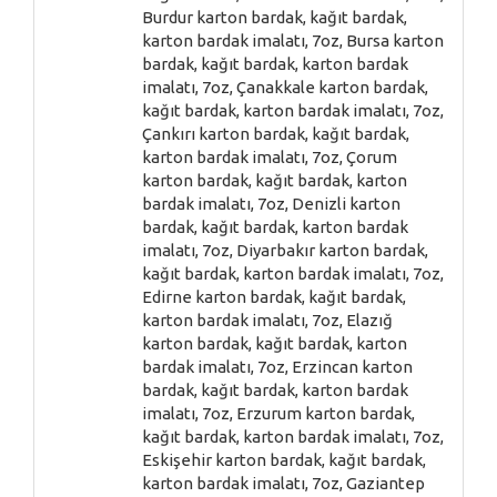
Burdur karton bardak, kağıt bardak,
karton bardak imalatı, 7oz, Bursa karton
bardak, kağıt bardak, karton bardak
imalatı, 7oz, Çanakkale karton bardak,
kağıt bardak, karton bardak imalatı, 7oz,
Çankırı karton bardak, kağıt bardak,
karton bardak imalatı, 7oz, Çorum
karton bardak, kağıt bardak, karton
bardak imalatı, 7oz, Denizli karton
bardak, kağıt bardak, karton bardak
imalatı, 7oz, Diyarbakır karton bardak,
kağıt bardak, karton bardak imalatı, 7oz,
Edirne karton bardak, kağıt bardak,
karton bardak imalatı, 7oz, Elazığ
karton bardak, kağıt bardak, karton
bardak imalatı, 7oz, Erzincan karton
bardak, kağıt bardak, karton bardak
imalatı, 7oz, Erzurum karton bardak,
kağıt bardak, karton bardak imalatı, 7oz,
Eskişehir karton bardak, kağıt bardak,
karton bardak imalatı, 7oz, Gaziantep