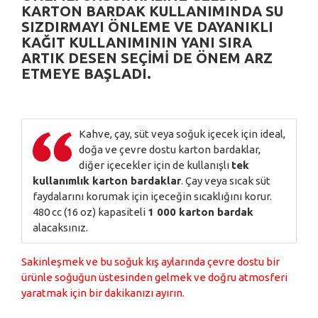
KARTON BARDAK
KULLANIMINDA
SU
SIZDIRMAYI ÖNLEME
VE
DAYANIKLI
KAĞIT KULLANIMININ
YANI SIRA
ARTIK
DESEN SEÇIMI
DE ÖNEM ARZ
ETMEYE BAŞLADI.
Kahve, çay, süt veya soğuk içecek için ideal,
doğa ve çevre dostu karton bardaklar,
diğer içecekler için de kullanışlı
tek
kullanımlık karton bardaklar
. Çay veya sıcak süt
faydalarını korumak için içeceğin sıcaklığını korur.
480 cc (16 oz) kapasiteli
1 000 karton bardak
alacaksınız.
Sakinleşmek ve bu soğuk kış aylarında çevre dostu bir
ürünle soğuğun üstesinden gelmek ve doğru atmosferi
yaratmak için bir dakikanızı ayırın.