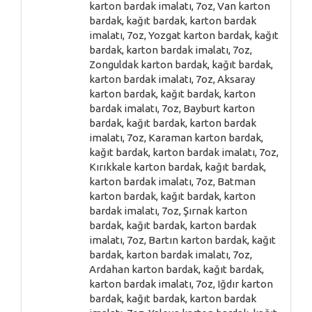
karton bardak imalatı, 7oz, Van karton
bardak, kağıt bardak, karton bardak
imalatı, 7oz, Yozgat karton bardak, kağıt
bardak, karton bardak imalatı, 7oz,
Zonguldak karton bardak, kağıt bardak,
karton bardak imalatı, 7oz, Aksaray
karton bardak, kağıt bardak, karton
bardak imalatı, 7oz, Bayburt karton
bardak, kağıt bardak, karton bardak
imalatı, 7oz, Karaman karton bardak,
kağıt bardak, karton bardak imalatı, 7oz,
Kırıkkale karton bardak, kağıt bardak,
karton bardak imalatı, 7oz, Batman
karton bardak, kağıt bardak, karton
bardak imalatı, 7oz, Şırnak karton
bardak, kağıt bardak, karton bardak
imalatı, 7oz, Bartın karton bardak, kağıt
bardak, karton bardak imalatı, 7oz,
Ardahan karton bardak, kağıt bardak,
karton bardak imalatı, 7oz, Iğdır karton
bardak, kağıt bardak, karton bardak