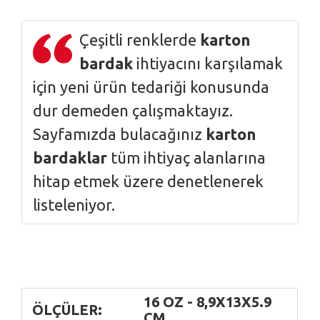
Çeşitli renklerde
karton
bardak
ihtiyacını karşılamak
için yeni ürün tedariği konusunda
dur demeden çalışmaktayız.
Sayfamızda bulacağınız
karton
bardaklar
tüm ihtiyaç alanlarına
hitap etmek üzere denetlenerek
listeleniyor.
16 OZ - 8,9X13X5.9
ÖLÇÜLER:
CM