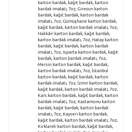
karton bardak, kağıt bardak, karton
bardak imalatı, 7oz, Giresun karton
bardak, kağıt bardak, karton bardak
imalatı, 7oz, Gümüşhane karton bardak,
kağıt bardak, karton bardak imalatı, 7oz,
Hakkâri karton bardak, kağıt bardak,
karton bardak imalatı, 7oz, Hatay karton
bardak, kağıt bardak, karton bardak
imalatı, 7oz, Isparta karton bardak, kağıt
bardak, karton bardak imalatı, 7oz,
Mersin karton bardak, kağıt bardak,
karton bardak imalatı, 7oz, İstanbul
karton bardak, kağıt bardak, karton
bardak imalatı, 7oz, İzmir karton bardak,
kağıt bardak, karton bardak imalatı, 7oz,
Kars karton bardak, kağıt bardak, karton
bardak imalatı, 7oz, Kastamonu karton
bardak, kağıt bardak, karton bardak
imalatı, 7oz, Kayseri karton bardak,
kağıt bardak, karton bardak imalatı, 7oz,
Kırklareli karton bardak, kağıt bardak,