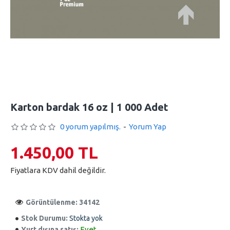
Karton bardak 16 oz | 1 000 Adet
0 yorum yapılmış.
-
Yorum Yap
1.450,00 TL
Fiyatlara KDV dahil değildir.
Görüntülenme: 34142
Stok Durumu:
Stokta yok
Evet
Yurt dışına satış: