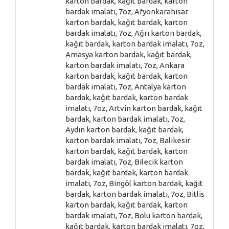
karton bardak, kağıt bardak, karton
bardak imalatı, 7oz, Afyonkarahisar
karton bardak, kağıt bardak, karton
bardak imalatı, 7oz, Ağrı karton bardak,
kağıt bardak, karton bardak imalatı, 7oz,
Amasya karton bardak, kağıt bardak,
karton bardak imalatı, 7oz, Ankara
karton bardak, kağıt bardak, karton
bardak imalatı, 7oz, Antalya karton
bardak, kağıt bardak, karton bardak
imalatı, 7oz, Artvin karton bardak, kağıt
bardak, karton bardak imalatı, 7oz,
Aydın karton bardak, kağıt bardak,
karton bardak imalatı, 7oz, Balıkesir
karton bardak, kağıt bardak, karton
bardak imalatı, 7oz, Bilecik karton
bardak, kağıt bardak, karton bardak
imalatı, 7oz, Bingöl karton bardak, kağıt
bardak, karton bardak imalatı, 7oz, Bitlis
karton bardak, kağıt bardak, karton
bardak imalatı, 7oz, Bolu karton bardak,
kağıt bardak, karton bardak imalatı, 7oz,