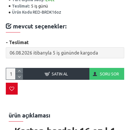
5 iş günü
Teslimat:
Ürün Kodu
RED-BRDK16oz
mevcut seçenekler:
- Teslimat
SATIN AL
SORU SOR
ürün açıklaması