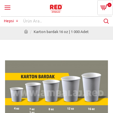
0
Hepsi
Karton bardak 16 oz | 1 000 Adet