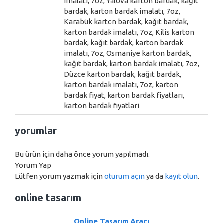
imalatı, 7oz, Yalova karton bardak, kağıt
bardak, karton bardak imalatı, 7oz,
Karabük karton bardak, kağıt bardak,
karton bardak imalatı, 7oz, Kilis karton
bardak, kağıt bardak, karton bardak
imalatı, 7oz, Osmaniye karton bardak,
kağıt bardak, karton bardak imalatı, 7oz,
Düzce karton bardak, kağıt bardak,
karton bardak imalatı, 7oz, karton
bardak fiyat, karton bardak fiyatları,
karton bardak fiyatlari
yorumlar
Bu ürün için daha önce yorum yapılmadı.
Yorum Yap
Lütfen yorum yazmak için
oturum açın
ya da
kayıt olun
.
online tasarım
Online Tasarım Aracı