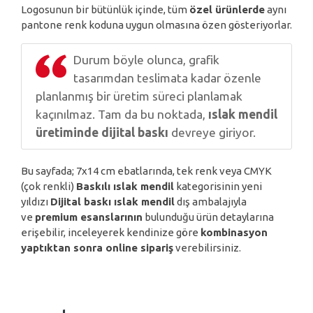
Logosunun bir bütünlük içinde, tüm
özel ürünlerde
aynı
pantone renk koduna uygun olmasına özen gösteriyorlar.
Durum böyle olunca, grafik
tasarımdan teslimata kadar özenle
planlanmış bir üretim süreci planlamak
kaçınılmaz. Tam da bu noktada,
ıslak mendil
üretiminde dijital baskı
devreye giriyor.
Bu sayfada; 7x14 cm ebatlarında, tek renk veya CMYK
(çok renkli)
Baskılı ıslak mendil
kategorisinin yeni
yıldızı
Dijital baskı ıslak mendil
dış ambalajıyla
ve
premium esanslarının
bulunduğu ürün detaylarına
erişebilir, inceleyerek kendinize göre
kombinasyon
yaptıktan sonra online sipariş
verebilirsiniz.