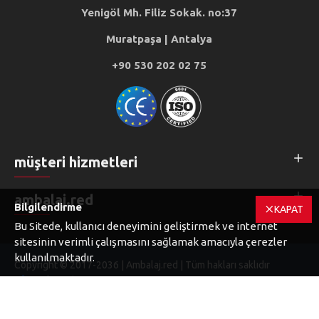
Yenigöl Mh. Filiz Sokak. no:37
Muratpaşa | Antalya
+90 530 202 02 75
müşteri hizmetleri
ambalaj.red
Bilgilendirme
KAPAT
Bu Sitede, kullanıcı deneyimini geliştirmek ve internet
sitesinin verimli çalışmasını sağlamak amacıyla çerezler
kullanılmaktadır.
Copyright © 2017-2036 | Ambalaj.red | Tüm hakları saklıdır
Webservices