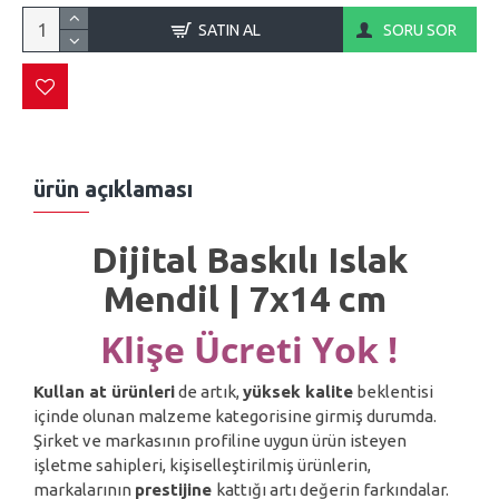
SATIN AL
SORU SOR
ürün açıklaması
Dijital Baskılı Islak
Mendil |
7x14 cm
Klişe Ücreti Yok !
Kullan at ürünleri
de artık,
yüksek kalite
beklentisi
içinde olunan malzeme kategorisine girmiş durumda.
Şirket ve markasının profiline uygun ürün isteyen
işletme sahipleri, kişiselleştirilmiş ürünlerin,
markalarının
prestijine
kattığı artı değerin farkındalar.