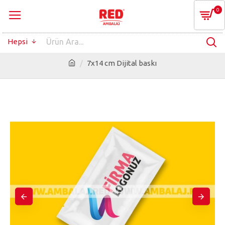
0
Hepsi
7x14 cm Dijital baskı