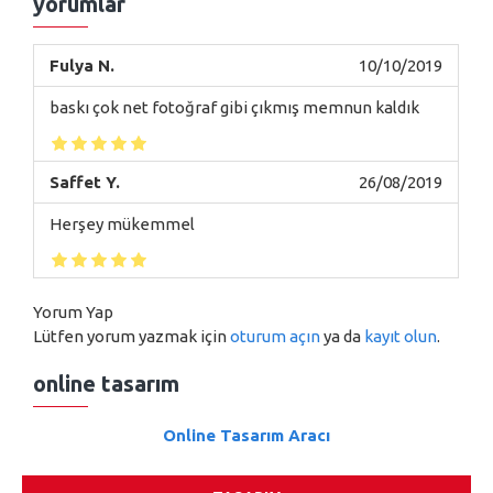
yorumlar
Fulya N.
10/10/2019
baskı çok net fotoğraf gibi çıkmış memnun kaldık
Saffet Y.
26/08/2019
Herşey mükemmel
Yorum Yap
Lütfen yorum yazmak için
oturum açın
ya da
kayıt olun
.
online tasarım
Online Tasarım Aracı