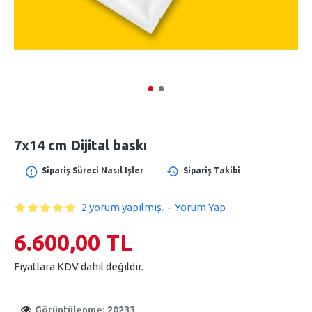
7x14 cm Dijital baskı
Sipariş Süreci Nasıl Işler
Sipariş Takibi
2 yorum yapılmış.
-
Yorum Yap
6.600,00 TL
Fiyatlara KDV dahil değildir.
Görüntülenme: 20233