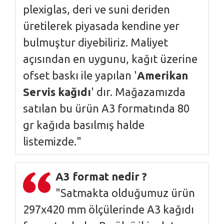
plexiglas, deri ve suni deriden
üretilerek piyasada kendine yer
bulmuştur diyebiliriz. Maliyet
açısından en uygunu, kağıt üzerine
ofset baskı ile yapılan '
Amerikan
Servis kağıdı
' dır. Mağazamızda
satılan bu ürün A3 formatında 80
gr kağıda basılmış halde
listemizde."
A3 format nedir ?
"Satmakta olduğumuz ürün
297x420 mm ölçülerinde A3 kağıdı