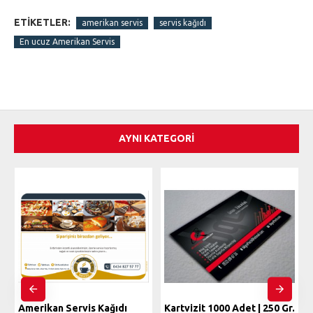
ETIKETLER:
amerikan servis
servis kağıdı
En ucuz Amerikan Servis
AYNI KATEGORI
Amerikan Servis Kağıdı
Kartvizit 1000 Adet | 250 Gr.