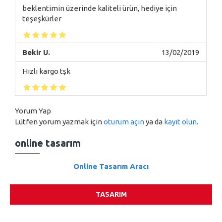
beklentimin üzerinde kaliteli ürün, hediye için
teşeşkürler
Bekir U.
13/02/2019
Hızlı kargo tşk
Yorum Yap
Lütfen yorum yazmak için
oturum açın
ya da
kayıt olun
.
online tasarım
Online Tasarım Aracı
TASARIM