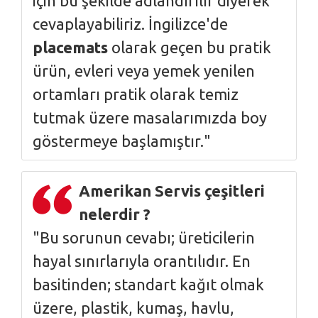
için bu şekilde adlandırılır diyerek
cevaplayabiliriz. İngilizce'de
placemats
olarak geçen bu pratik
ürün, evleri veya yemek yenilen
ortamları pratik olarak temiz
tutmak üzere masalarımızda boy
göstermeye başlamıştır."
Amerikan Servis çeşitleri
nelerdir ?
"Bu sorunun cevabı; üreticilerin
hayal sınırlarıyla orantılıdır. En
basitinden; standart kağıt olmak
üzere, plastik, kumaş, havlu,