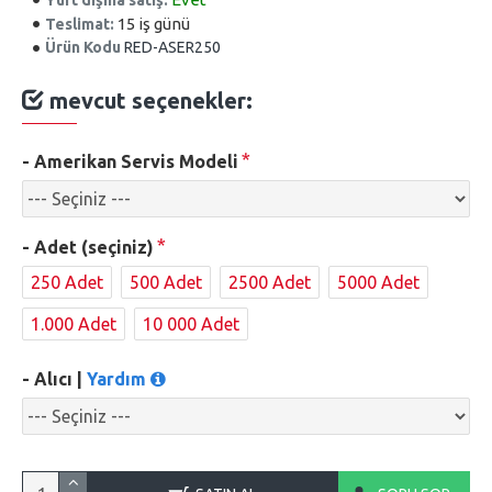
15 iş günü
Teslimat:
Ürün Kodu
RED-ASER250
mevcut seçenekler:
- Amerikan Servis Modeli
- Adet (seçiniz)
250 Adet
500 Adet
2500 Adet
5000 Adet
1.000 Adet
10 000 Adet
- Alıcı |
Yardım