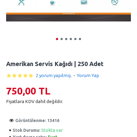
Amerikan Servis Kağıdı | 250 Adet
2 yorum yapılmış.
-
Yorum Yap
750,00 TL
Fiyatlara KDV dahil değildir.
Görüntülenme: 13416
Stokta var
Stok Durumu:
Evet
Yurt dışına satış: