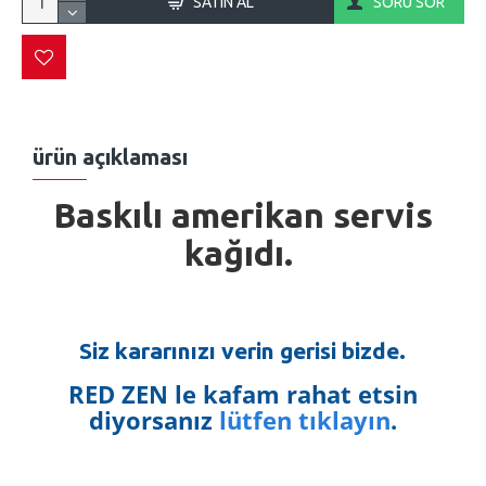
SATIN AL
SORU SOR
ürün açıklaması
Baskılı amerikan servis
kağıdı.
Siz kararınızı verin gerisi bizde.
RED ZEN le kafam rahat etsin
diyorsanız
lütfen tıklayın
.