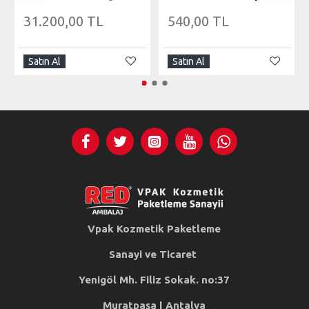
31.200,00 TL
540,00 TL
Satın Al
Satın Al
Vpak Kozmetik Paketleme
Sanayi ve Ticaret
Yenigöl Mh. Filiz Sokak. no:37
Muratpaşa | Antalya