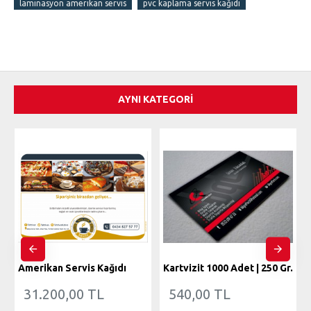
laminasyon amerikan servis
pvc kaplama servis kağıdı
AYNI KATEGORI
Amerikan Servis Kağıdı
Kartvizit 1000 Adet | 250 Gr.
31.200,00 TL
540,00 TL