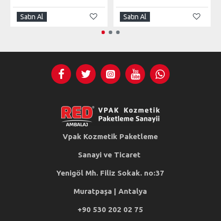
Satın Al
Satın Al
Vpak Kozmetik Paketleme
Sanayi ve Ticaret
Yenigöl Mh. Filiz Sokak. no:37
Muratpaşa | Antalya
+90 530 202 02 75