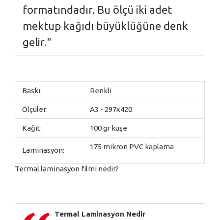
formatındadır. Bu ölçü iki adet
mektup kağıdı büyüklüğüne denk
gelir."
Baskı:
Renkli
Ölçüler:
A3 - 297x420
Kağıt:
100 gr kuşe
175 mikron PVC kaplama
Laminasyon:
Termal laminasyon filmi nedir?
Termal Laminasyon Nedir