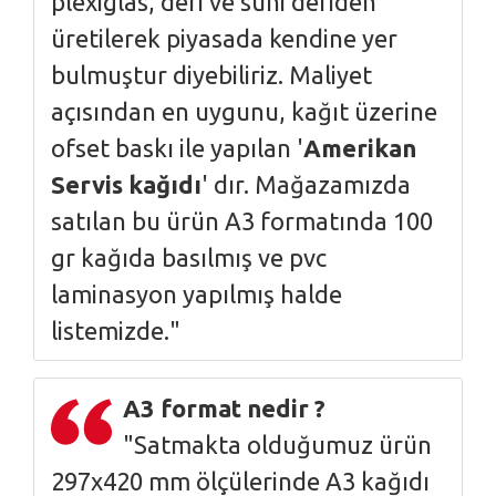
plexiglas, deri ve suni deriden
üretilerek piyasada kendine yer
bulmuştur diyebiliriz. Maliyet
açısından en uygunu, kağıt üzerine
ofset baskı ile yapılan '
Amerikan
Servis kağıdı
' dır. Mağazamızda
satılan bu ürün A3 formatında 100
gr kağıda basılmış ve pvc
laminasyon yapılmış halde
listemizde."
A3 format nedir ?
"Satmakta olduğumuz ürün
297x420 mm ölçülerinde A3 kağıdı