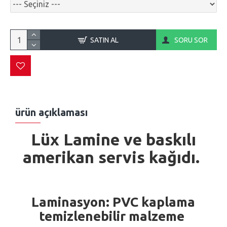
SATIN AL
SORU SOR
ürün açıklaması
Lüx
Lamine ve
baskılı
amerikan servis
kağıdı.
Laminasyon:
PVC kaplama
temizlenebilir malzeme