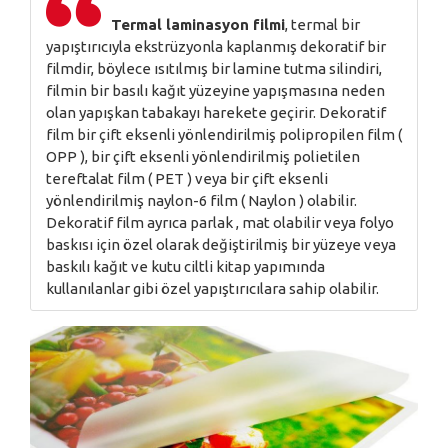
Termal laminasyon filmi
, termal bir
yapıştırıcıyla ekstrüzyonla kaplanmış dekoratif bir
filmdir, böylece ısıtılmış bir lamine tutma silindiri,
filmin bir basılı kağıt yüzeyine yapışmasına neden
olan yapışkan tabakayı harekete geçirir. Dekoratif
film bir çift eksenli yönlendirilmiş polipropilen film (
OPP ), bir çift eksenli yönlendirilmiş polietilen
tereftalat film ( PET ) veya bir çift eksenli
yönlendirilmiş naylon-6 film ( Naylon ) olabilir.
Dekoratif film ayrıca parlak , mat olabilir veya folyo
baskısı için özel olarak değiştirilmiş bir yüzeye veya
baskılı kağıt ve kutu ciltli kitap yapımında
kullanılanlar gibi özel yapıştırıcılara sahip olabilir.