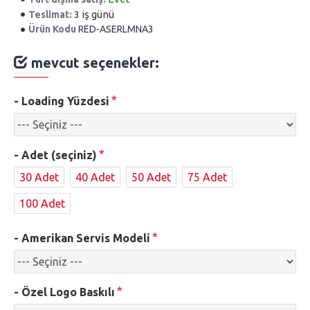
3 iş günü
Teslimat:
Ürün Kodu
RED-ASERLMNA3
mevcut seçenekler:
- Loading Yüzdesi
- Adet (seçiniz)
30 Adet
40 Adet
50 Adet
75 Adet
100 Adet
- Amerikan Servis Modeli
- Özel Logo Baskılı