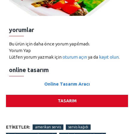
yorumlar
Bu ürün için daha önce yorum yapılmadı.
Yorum Yap
Lütfen yorum yazmak için
oturum açın
ya da
kayıt olun
.
online tasarım
Online Tasarım Aracı
TASARIM
ETIKETLER:
amerikan servis
servis kağıdı