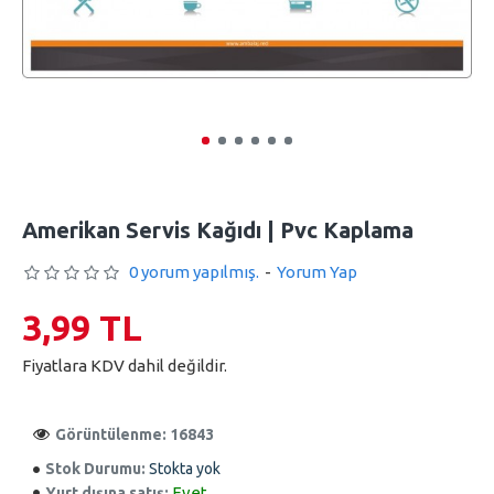
Amerikan Servis Kağıdı | Pvc Kaplama
0 yorum yapılmış.
-
Yorum Yap
3,99 TL
Fiyatlara KDV dahil değildir.
Görüntülenme: 16843
Stok Durumu:
Stokta yok
Evet
Yurt dışına satış: