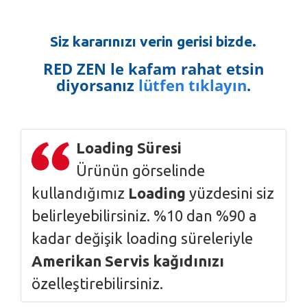
Siz kararınızı verin gerisi bizde.
RED ZEN le kafam rahat etsin
diyorsanız
lütfen tıklayın
.
Loading Süresi
Ürünün görselinde
kullandığımız
Loading
yüzdesini siz
belirleyebilirsiniz. %10 dan %90 a
kadar değişik loading süreleriyle
Amerikan Servis kağıdınızı
özelleştirebilirsiniz.