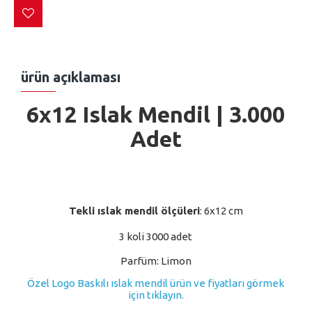
ürün açıklaması
6x12 Islak Mendil
| 3.000
Adet
Tekli ıslak mendil ölçüleri
: 6x12 cm
3 koli 3000 adet
Parfüm: Limon
Özel Logo Baskılı ıslak mendil ürün ve fiyatları görmek
için tıklayın.