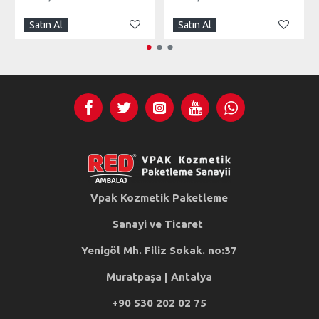
Satın Al
Satın Al
Vpak Kozmetik Paketleme
Sanayi ve Ticaret
Yenigöl Mh. Filiz Sokak. no:37
Muratpaşa | Antalya
+90 530 202 02 75