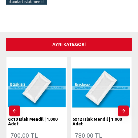
standart ıslak mendil
AYNI KATEGORI
6x10 Islak Mendil | 1.000
6x12 Islak Mendil | 1.000
Adet
Adet
700,00 TL
780,00 TL