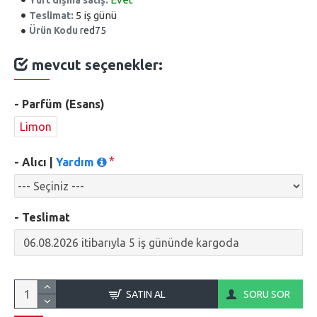
5 iş günü
Teslimat:
Ürün Kodu
red75
mevcut seçenekler:
- Parfüm (Esans)
Limon
- Alıcı |
Yardım
- Teslimat
SATIN AL
SORU SOR