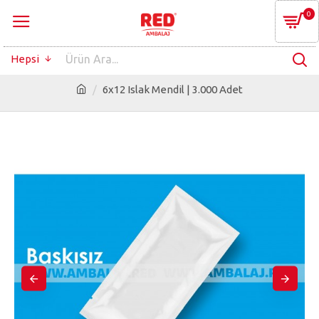
0
Hepsi
6x12 Islak Mendil | 3.000 Adet