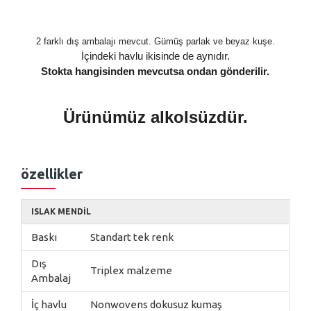
2 farklı dış ambalajı mevcut. Gümüş parlak ve beyaz kuşe.
İçindeki havlu ikisinde de aynıdır.
Stokta hangisinden mevcutsa ondan gönderilir.
Ürünümüz alkolsüzdür.
özellikler
ISLAK MENDIL
Baskı
Standart tek renk
Dış
Triplex malzeme
Ambalaj
İç havlu
Nonwovens dokusuz kumaş