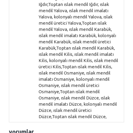
yorumlar