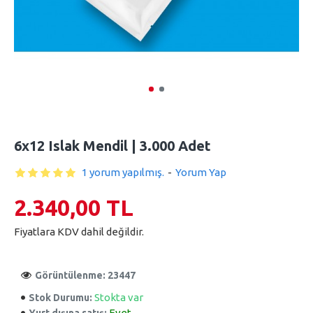
6x12 Islak Mendil | 3.000 Adet
1 yorum yapılmış.
-
Yorum Yap
2.340,00 TL
Fiyatlara KDV dahil değildir.
Görüntülenme: 23447
Stokta var
Stok Durumu:
Evet
Yurt dışına satış: