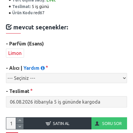
5 iş günü
Teslimat:
Ürün Kodu
red67
mevcut seçenekler:
- Parfüm (Esans)
Limon
- Alıcı |
Yardım
- Teslimat
SATIN AL
SORU SOR