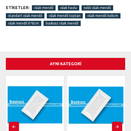
ETIKETLER:
ıslak mendil
ıslak havlu
tekli ıslak mendil
standart ıslak mendil
ıslak mendil toptan
ıslak mendil 6x8cm
ıslak mendil 6*8cm
baskısız ıslak mendil
AYNI KATEGORI