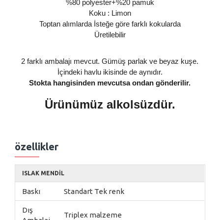
%80 polyester+%20 pamuk
Koku : Limon
Toptan alımlarda İsteğe göre farklı kokularda
Üretilebilir
2 farklı ambalajı mevcut. Gümüş parlak ve beyaz kuşe.
İçindeki havlu ikisinde de aynıdır.
Stokta hangisinden mevcutsa ondan gönderilir.
Ürünümüz alkolsüzdür.
özellikler
ISLAK MENDIL
Baskı
Standart Tek renk
Dış
Triplex malzeme