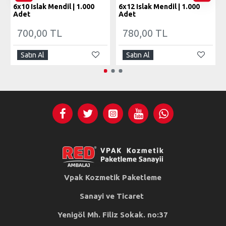
6x10 Islak Mendil | 1.000
6x12 Islak Mendil | 1.000
Adet
Adet
700,00 TL
780,00 TL
Satın Al
Satın Al
Vpak Kozmetik Paketleme
Sanayi ve Ticaret
Yenigöl Mh. Filiz Sokak. no:37