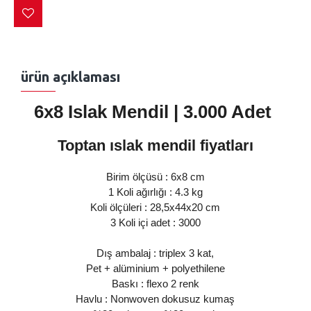
ürün açıklaması
6x8 Islak Mendil
| 3.000 Adet
Toptan ıslak mendil fiyatları
Birim ölçüsü : 6x8 cm
1 Koli ağırlığı : 4.3 kg
Koli ölçüleri : 28,5x44x20 cm
3 Koli içi adet : 3000
Dış ambalaj : triplex 3 kat,
Pet + alüminium + polyethilene
Baskı : flexo 2 renk
Havlu : Nonwoven dokusuz kumaş