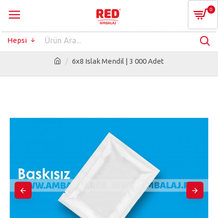
0
Hepsi
6x8 Islak Mendil | 3 000 Adet