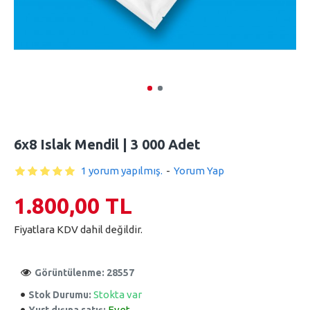
6x8 Islak Mendil | 3 000 Adet
1 yorum yapılmış.
-
Yorum Yap
1.800,00 TL
Fiyatlara KDV dahil değildir.
Görüntülenme: 28557
Stokta var
Stok Durumu:
Evet
Yurt dışına satış: