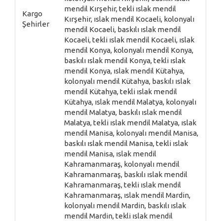
mendil Kırşehir, tekli ıslak mendil
Kargo
Kırşehir, ıslak mendil Kocaeli, kolonyalı
Şehirler
mendil Kocaeli, baskılı ıslak mendil
Kocaeli, tekli ıslak mendil Kocaeli, ıslak
mendil Konya, kolonyalı mendil Konya,
baskılı ıslak mendil Konya, tekli ıslak
mendil Konya, ıslak mendil Kütahya,
kolonyalı mendil Kütahya, baskılı ıslak
mendil Kütahya, tekli ıslak mendil
Kütahya, ıslak mendil Malatya, kolonyalı
mendil Malatya, baskılı ıslak mendil
Malatya, tekli ıslak mendil Malatya, ıslak
mendil Manisa, kolonyalı mendil Manisa,
baskılı ıslak mendil Manisa, tekli ıslak
mendil Manisa, ıslak mendil
Kahramanmaraş, kolonyalı mendil
Kahramanmaraş, baskılı ıslak mendil
Kahramanmaraş, tekli ıslak mendil
Kahramanmaraş, ıslak mendil Mardin,
kolonyalı mendil Mardin, baskılı ıslak
mendil Mardin, tekli ıslak mendil