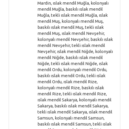
Mardin, ıslak mendil Muğla, kolonyalı
mendil Muğla, baskılı ıslak mendil
Muğla, tekli ıslak mendil Muğla, ıslak
mendil Muş, kolonyalı mendil Muş,
baskılı ıslak mendil Muş, tekli ıslak
mendil Muş, ıslak mendil Nevşehir,
kolonyalı mendil Nevşehir, baskılı ıslak
mendil Nevşehir, tekli ıslak mendil
Nevşehir, ıslak mendil Niğde, kolonyalı
mendil Niğde, baskılı ıslak mendil
Niğde, tekli ıslak mendil Niğde, ıslak
mendil Ordu, kolonyalı mendil Ordu,
baskılı ıslak mendil Ordu, tekli ıslak
mendil Ordu, ıslak mendil Rize,
kolonyalı mendil Rize, baskılı ıslak
mendil Rize, tekli ıslak mendil Rize,
ıslak mendil Sakarya, kolonyalı mendil
Sakarya, baskılı ıslak mendil Sakarya,
tekli ıslak mendil Sakarya, ıslak mendil
Samsun, kolonyalı mendil Samsun,
baskılı ıslak mendil Samsun, tekli ıslak