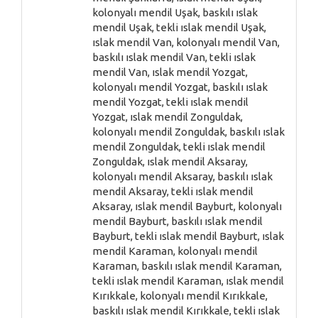
kolonyalı mendil Uşak, baskılı ıslak
mendil Uşak, tekli ıslak mendil Uşak,
ıslak mendil Van, kolonyalı mendil Van,
baskılı ıslak mendil Van, tekli ıslak
mendil Van, ıslak mendil Yozgat,
kolonyalı mendil Yozgat, baskılı ıslak
mendil Yozgat, tekli ıslak mendil
Yozgat, ıslak mendil Zonguldak,
kolonyalı mendil Zonguldak, baskılı ıslak
mendil Zonguldak, tekli ıslak mendil
Zonguldak, ıslak mendil Aksaray,
kolonyalı mendil Aksaray, baskılı ıslak
mendil Aksaray, tekli ıslak mendil
Aksaray, ıslak mendil Bayburt, kolonyalı
mendil Bayburt, baskılı ıslak mendil
Bayburt, tekli ıslak mendil Bayburt, ıslak
mendil Karaman, kolonyalı mendil
Karaman, baskılı ıslak mendil Karaman,
tekli ıslak mendil Karaman, ıslak mendil
Kırıkkale, kolonyalı mendil Kırıkkale,
baskılı ıslak mendil Kırıkkale, tekli ıslak