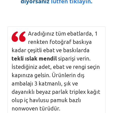
diyorsanız
lütfen tıklayın
.
Aradığınız tüm ebatlarda, 1
renkten fotoğraf baskıya
kadar çeşitli ebat ve baskılarda
tekli ıslak
mendil
siparişi verin.
İstediğiniz adet, ebat ve rengi seçin
kapınıza gelsin.
Ürünlerin dış
ambalajı 3 katmanlı, şık ve
dayanıklı beyaz parlak triplex kağıt
olup iç havlusu pamuk bazlı
nonwoven türüdür.