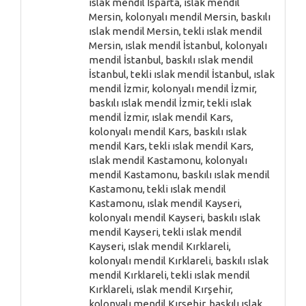
ıslak mendil Isparta, ıslak mendil
Mersin, kolonyalı mendil Mersin, baskılı
ıslak mendil Mersin, tekli ıslak mendil
Mersin, ıslak mendil İstanbul, kolonyalı
mendil İstanbul, baskılı ıslak mendil
İstanbul, tekli ıslak mendil İstanbul, ıslak
mendil İzmir, kolonyalı mendil İzmir,
baskılı ıslak mendil İzmir, tekli ıslak
mendil İzmir, ıslak mendil Kars,
kolonyalı mendil Kars, baskılı ıslak
mendil Kars, tekli ıslak mendil Kars,
ıslak mendil Kastamonu, kolonyalı
mendil Kastamonu, baskılı ıslak mendil
Kastamonu, tekli ıslak mendil
Kastamonu, ıslak mendil Kayseri,
kolonyalı mendil Kayseri, baskılı ıslak
mendil Kayseri, tekli ıslak mendil
Kayseri, ıslak mendil Kırklareli,
kolonyalı mendil Kırklareli, baskılı ıslak
mendil Kırklareli, tekli ıslak mendil
Kırklareli, ıslak mendil Kırşehir,
kolonyalı mendil Kırşehir, baskılı ıslak