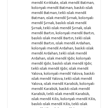
mendil Kırıkkale, ıslak mendil Batman,
kolonyalı mendil Batman, baskılı ıslak
mendil Batman, tekli ıslak mendil
Batman, ıslak mendil Şırnak, kolonyalı
mendil Şırnak, baskılı ıslak mendil
Şırnak, tekli ıslak mendil Şırnak, ıslak
mendil Bartın, kolonyalı mendil Bartın,
baskılı ıslak mendil Bartın, tekli ıslak
mendil Bartın, ıslak mendil Ardahan,
kolonyalı mendil Ardahan, baskılı ıslak
mendil Ardahan, tekli ıslak mendil
Ardahan, ıslak mendil Iğdır, kolonyalı
mendil Iğdır, baskılı ıslak mendil Iğdır,
tekli ıslak mendil Iğdır, ıslak mendil
Yalova, kolonyalı mendil Yalova, baskılı
ıslak mendil Yalova, tekli ıslak mendil
Yalova, ıslak mendil Karabük, kolonyalı
mendil Karabük, baskılı ıslak mendil
Karabük, tekli ıslak mendil Karabük,
ıslak mendil Kilis, kolonyalı mendil Kilis,
baskılı ıslak mendil Kilis, tekli ıslak