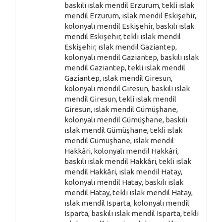
baskılı ıslak mendil Erzurum, tekli ıslak
mendil Erzurum, ıslak mendil Eskişehir,
kolonyalı mendil Eskişehir, baskılı ıslak
mendil Eskişehir, tekli ıslak mendil
Eskişehir, ıslak mendil Gaziantep,
kolonyalı mendil Gaziantep, baskılı ıslak
mendil Gaziantep, tekli ıslak mendil
Gaziantep, ıslak mendil Giresun,
kolonyalı mendil Giresun, baskılı ıslak
mendil Giresun, tekli ıslak mendil
Giresun, ıslak mendil Gümüşhane,
kolonyalı mendil Gümüşhane, baskılı
ıslak mendil Gümüşhane, tekli ıslak
mendil Gümüşhane, ıslak mendil
Hakkâri, kolonyalı mendil Hakkâri,
baskılı ıslak mendil Hakkâri, tekli ıslak
mendil Hakkâri, ıslak mendil Hatay,
kolonyalı mendil Hatay, baskılı ıslak
mendil Hatay, tekli ıslak mendil Hatay,
ıslak mendil Isparta, kolonyalı mendil
Isparta, baskılı ıslak mendil Isparta, tekli