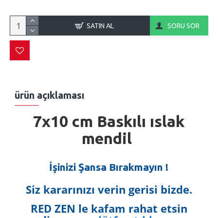
SATIN AL
SORU SOR
ürün açıklaması
7x10 cm Baskılı ıslak
mendil
İşinizi Şansa Bırakmayın !
Siz kararınızı verin gerisi bizde.
RED ZEN le kafam rahat etsin