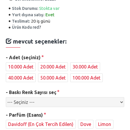
Stokta var
Stok Durumu:
Evet
Yurt dışına satış:
20 iş günü
Teslimat:
Ürün Kodu
red7
mevcut seçenekler:
- Adet (seçiniz)
10.000 Adet
20.000 Adet
30.000 Adet
40.000 Adet
50.000 Adet
100.000 Adet
- Baskı Renk Sayısı seç
- Parfüm (Esans)
Davidoff (En Çok Tercih Edilen)
Dove
Limon