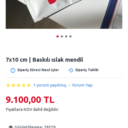
7x10 cm | Baskılı ıslak mendil
Sipariş Süreci Nasıl Işler
Sipariş Takibi
1 yorum yapılmış.
-
Yorum Yap
9.100,00 TL
Fiyatlara KDV dahil değildir.
Görüntülenme: 28229