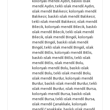
kolonyalı mendil Aydın, baskılı ıslak
mendil Aydın, tekli ıslak mendil Aydın,
ıslak mendil Balıkesir, kolonyalı mendil
Balıkesir, baskılı ıslak mendil Balıkesir,
tekli ıslak mendil Balıkesir, ıslak mendil
Bilecik, kolonyalı mendil Bilecik, baskılı
ıslak mendil Bilecik, tekli ıslak mendil
Bilecik, ıslak mendil Bingöl, kolonyalı
mendil Bingöl, baskılı ıslak mendil
Bingöl, tekli ıslak mendil Bingöl, ıslak
mendil Bitlis, kolonyalı mendil Bitlis,
baskılı ıslak mendil Bitlis, tekli ıslak
mendil Bitlis, ıslak mendil Bolu,
kolonyalı mendil Bolu, baskılı ıslak
mendil Bolu, tekli ıslak mendil Bolu,
ıslak mendil Burdur, kolonyalı mendil
Burdur, baskılı ıslak mendil Burdur, tekli
ıslak mendil Burdur, ıslak mendil Bursa,
kolonyalı mendil Bursa, baskılı ıslak
mendil Bursa, tekli ıslak mendil Bursa,
ıslak mendil Çanakkale, kolonyalı
mendil Çanakkale, baskılı ıslak mendil