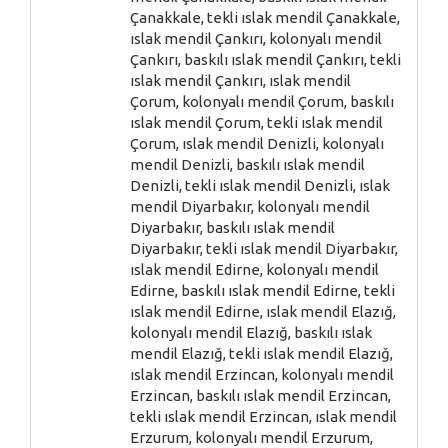
Çanakkale, tekli ıslak mendil Çanakkale,
ıslak mendil Çankırı, kolonyalı mendil
Çankırı, baskılı ıslak mendil Çankırı, tekli
ıslak mendil Çankırı, ıslak mendil
Çorum, kolonyalı mendil Çorum, baskılı
ıslak mendil Çorum, tekli ıslak mendil
Çorum, ıslak mendil Denizli, kolonyalı
mendil Denizli, baskılı ıslak mendil
Denizli, tekli ıslak mendil Denizli, ıslak
mendil Diyarbakır, kolonyalı mendil
Diyarbakır, baskılı ıslak mendil
Diyarbakır, tekli ıslak mendil Diyarbakır,
ıslak mendil Edirne, kolonyalı mendil
Edirne, baskılı ıslak mendil Edirne, tekli
ıslak mendil Edirne, ıslak mendil Elazığ,
kolonyalı mendil Elazığ, baskılı ıslak
mendil Elazığ, tekli ıslak mendil Elazığ,
ıslak mendil Erzincan, kolonyalı mendil
Erzincan, baskılı ıslak mendil Erzincan,
tekli ıslak mendil Erzincan, ıslak mendil
Erzurum, kolonyalı mendil Erzurum,