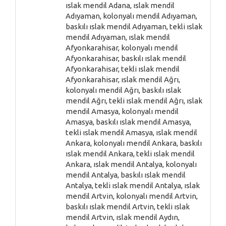
ıslak mendil Adana, ıslak mendil
Adıyaman, kolonyalı mendil Adıyaman,
baskılı ıslak mendil Adıyaman, tekli ıslak
mendil Adıyaman, ıslak mendil
Afyonkarahisar, kolonyalı mendil
Afyonkarahisar, baskılı ıslak mendil
Afyonkarahisar, tekli ıslak mendil
Afyonkarahisar, ıslak mendil Ağrı,
kolonyalı mendil Ağrı, baskılı ıslak
mendil Ağrı, tekli ıslak mendil Ağrı, ıslak
mendil Amasya, kolonyalı mendil
Amasya, baskılı ıslak mendil Amasya,
tekli ıslak mendil Amasya, ıslak mendil
Ankara, kolonyalı mendil Ankara, baskılı
ıslak mendil Ankara, tekli ıslak mendil
Ankara, ıslak mendil Antalya, kolonyalı
mendil Antalya, baskılı ıslak mendil
Antalya, tekli ıslak mendil Antalya, ıslak
mendil Artvin, kolonyalı mendil Artvin,
baskılı ıslak mendil Artvin, tekli ıslak
mendil Artvin, ıslak mendil Aydın,