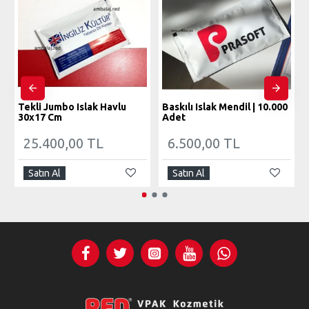
Tekli Jumbo Islak Havlu
Baskılı Islak Mendil | 10.000
30x17 Cm
Adet
25.400,00 TL
6.500,00 TL
Satın Al
Satın Al