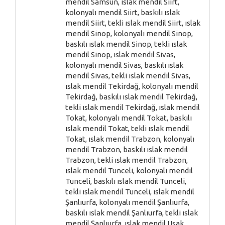
mendil Samsun, ıslak mendil Siirt,
kolonyalı mendil Siirt, baskılı ıslak
mendil Siirt, tekli ıslak mendil Siirt, ıslak
mendil Sinop, kolonyalı mendil Sinop,
baskılı ıslak mendil Sinop, tekli ıslak
mendil Sinop, ıslak mendil Sivas,
kolonyalı mendil Sivas, baskılı ıslak
mendil Sivas, tekli ıslak mendil Sivas,
ıslak mendil Tekirdağ, kolonyalı mendil
Tekirdağ, baskılı ıslak mendil Tekirdağ,
tekli ıslak mendil Tekirdağ, ıslak mendil
Tokat, kolonyalı mendil Tokat, baskılı
ıslak mendil Tokat, tekli ıslak mendil
Tokat, ıslak mendil Trabzon, kolonyalı
mendil Trabzon, baskılı ıslak mendil
Trabzon, tekli ıslak mendil Trabzon,
ıslak mendil Tunceli, kolonyalı mendil
Tunceli, baskılı ıslak mendil Tunceli,
tekli ıslak mendil Tunceli, ıslak mendil
Şanlıurfa, kolonyalı mendil Şanlıurfa,
baskılı ıslak mendil Şanlıurfa, tekli ıslak
mendil Şanlıurfa, ıslak mendil Uşak,