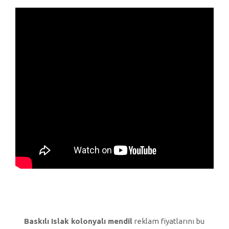
Baskılı Islak kolonyalı mendil
reklam fiyatlarını bu