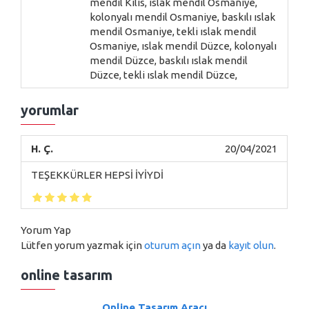
mendil Kilis, ıslak mendil Osmaniye,
kolonyalı mendil Osmaniye, baskılı ıslak
mendil Osmaniye, tekli ıslak mendil
Osmaniye, ıslak mendil Düzce, kolonyalı
mendil Düzce, baskılı ıslak mendil
Düzce, tekli ıslak mendil Düzce,
yorumlar
H. Ç.
20/04/2021
TEŞEKKÜRLER HEPSİ İYİYDİ
Yorum Yap
Lütfen yorum yazmak için
oturum açın
ya da
kayıt olun
.
online tasarım
Online Tasarım Aracı