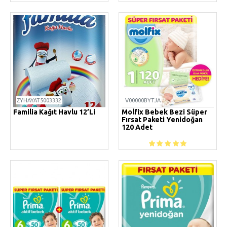
ZYHAYAT5003332
V00000BYTJA
Familia Kağıt Havlu 12’li
Molfix Bebek Bezi Süper
Fırsat Paketi Yenidoğan
120 Adet