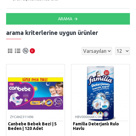
ARAMA
arama kriterlerine uygun ürünler
0
ZYCAN2311496
HBV00000AKGSN
Canbebe Bebek Bezi | 5
Familia Deterjanlı Rulo
Beden | 120 Adet
Havlu