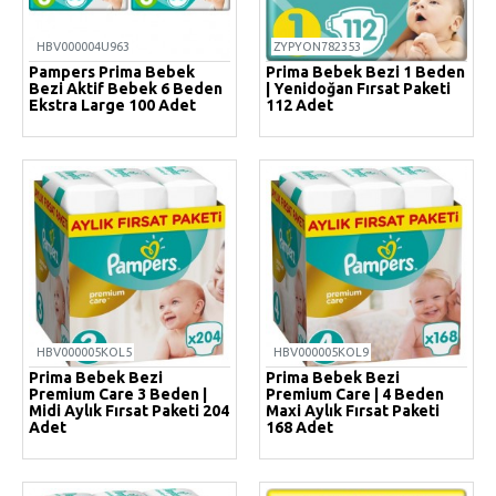
HBV000004U963
ZYPYON782353
Pampers Prima Bebek
Prima Bebek Bezi 1 Beden
Bezi Aktif Bebek 6 Beden
| Yenidoğan Fırsat Paketi
Ekstra Large 100 Adet
112 Adet
HBV000005KOL5
HBV000005KOL9
Prima Bebek Bezi
Prima Bebek Bezi
Premium Care 3 Beden |
Premium Care | 4 Beden
Midi Aylık Fırsat Paketi 204
Maxi Aylık Fırsat Paketi
Adet
168 Adet