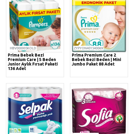
HBV000005KOLD
ZYPYON401540069
Prima Bebek Bezi
Prima Premium Care 2
Premium Care | 5 Beden
Bebek Bezi Beden | Mini
Junior Aylık Fırsat Paketi
Jumbo Paket 88 Adet
136 Adet