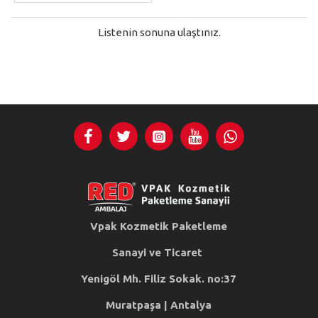
Listenin sonuna ulaştınız.
Vpak Kozmetik Paketleme
Sanayi ve Ticaret
Yenigöl Mh. Filiz Sokak. no:37
Muratpaşa | Antalya