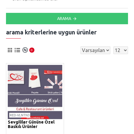
ARAMA
arama kriterlerine uygun ürünler
0
RED-VLNTN3
Sevgililer Gününe Özel
Baskılı Ürünler