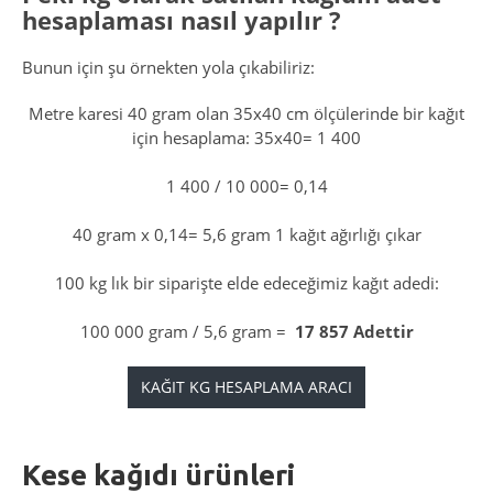
hesaplaması nasıl yapılır
?
Bunun için şu örnekten yola çıkabiliriz:
Metre karesi 40 gram olan 35x40 cm ölçülerinde bir kağıt
için hesaplama: 35x40= 1 400
1 400 / 10 000= 0,14
40 gram x 0,14= 5,6 gram 1 kağıt ağırlığı çıkar
100 kg lık bir siparişte elde edeceğimiz kağıt adedi:
100 000 gram / 5,6 gram =
17 857 Adettir
KAĞIT KG HESAPLAMA ARACI
Kese kağıdı ürünleri