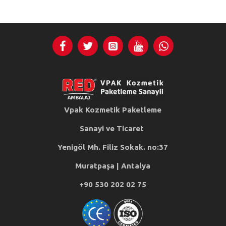
Vpak Kozmetik Paketleme
Sanayi ve Ticaret
Yenigöl Mh. Filiz Sokak. no:37
Muratpaşa | Antalya
+90 530 202 02 75