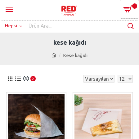
0
Hepsi
kese kağıdı
Kese kağıdı
0