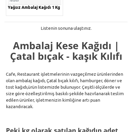
red49
Yağsız Ambalaj Kağıdı 1 Kg
Listenin sonuna ulaştınız.
Ambalaj Kese Kağıdı |
Çatal bıçak - kaşık Kılıfı
Cafe, Restaurant işletmelerinin vazgeçilmez ürünlerinden
olan ambalaj kağıdı, Çatal bıçak kılıfı, hamburger, döner ve
tost kağıdı,ürün listemizde bulunuyor. Çeşitli ölçülerde ve
size göre özelleştirilmiş baskılı şekilde hazırlanarak teslim
edilen ürünler, işletmenizin kimliğine artı puan
kazandıracak.
Peki kg olarak satılan kağıdın
adet