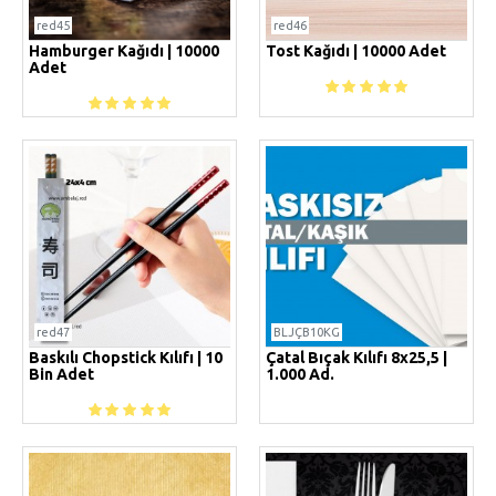
red45
red46
Hamburger Kağıdı | 10000
Tost Kağıdı | 10000 Adet
Adet
red47
BLJÇB10KG
Baskılı Chopstick Kılıfı | 10
Çatal Bıçak Kılıfı 8x25,5 |
Bin Adet
1.000 Ad.