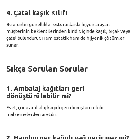
4.
Çatal kaşık Kılıfı
Bu ürünler genellikle restoranlarda hijyen arayan
müşterinin beklentilerinden biridir. İçinde kaşık, bıçak veya
çatal bulundurur. Hem estetik hem de hijyenik çözümler
sunar.
Sıkça Sorulan Sorular
1. Ambalaj kağıtları geri
dönüştürülebilir mi?
Evet, çoğu ambalaj kağıdı geri dönüştürülebilir
malzemelerden üretilir.
2. Hamburger kağıdı yağ geçirmez mi?