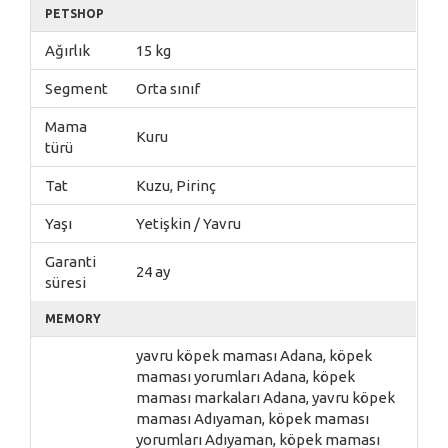
PETSHOP
Ağırlık
15 kg
Segment
Orta sınıf
Mama
Kuru
türü
Tat
Kuzu, Pirinç
Yaşı
Yetişkin / Yavru
Garanti
24 ay
süresi
MEMORY
yavru köpek maması Adana, köpek
maması yorumları Adana, köpek
maması markaları Adana, yavru köpek
maması Adıyaman, köpek maması
yorumları Adıyaman, köpek maması