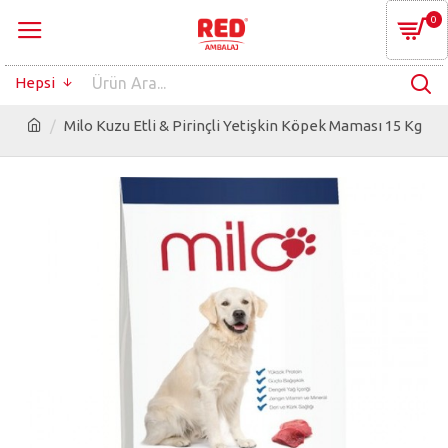
0
Hepsi
Milo Kuzu Etli & Pirinçli Yetişkin Köpek Maması 15 Kg