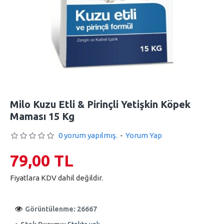
Milo Kuzu Etli & Pirinçli Yetişkin Köpek
Maması 15 Kg
0 yorum yapılmış.
-
Yorum Yap
79,00 TL
Fiyatlara KDV dahil değildir.
Görüntülenme: 26667