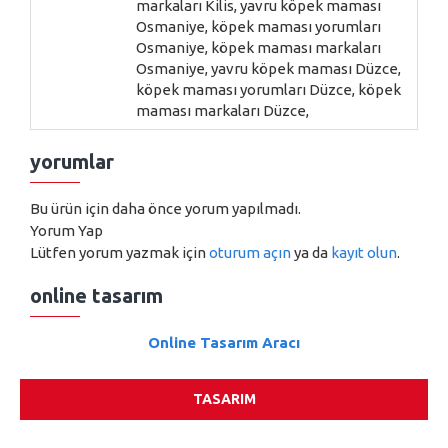
markaları Kilis, yavru köpek maması
Osmaniye, köpek maması yorumları
Osmaniye, köpek maması markaları
Osmaniye, yavru köpek maması Düzce,
köpek maması yorumları Düzce, köpek
maması markaları Düzce,
yorumlar
Bu ürün için daha önce yorum yapılmadı.
Yorum Yap
Lütfen yorum yazmak için
oturum açın
ya da
kayıt olun
.
online tasarım
Online Tasarım Aracı
TASARIM