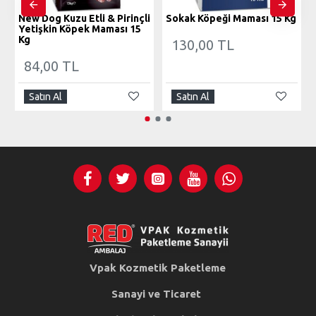
New Dog Kuzu Etli & Pirinçli
Sokak Köpeği Maması 15 Kg
Yetişkin Köpek Maması 15
Kg
130,00 TL
84,00 TL
Satın Al
Satın Al
Vpak Kozmetik Paketleme
Sanayi ve Ticaret