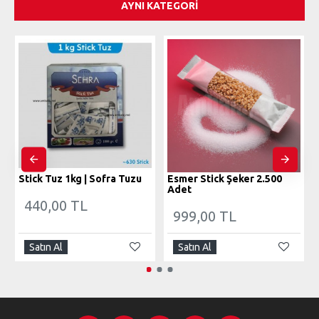
AYNI KATEGORI
Stick Tuz 1kg | Sofra Tuzu
Esmer Stick Şeker 2.500
Adet
440,00 TL
999,00 TL
Satın Al
Satın Al