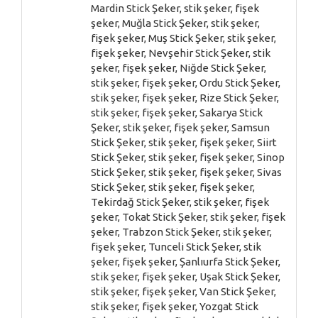
Mardin Stick Şeker, stik şeker, fişek
şeker, Muğla Stick Şeker, stik şeker,
fişek şeker, Muş Stick Şeker, stik şeker,
fişek şeker, Nevşehir Stick Şeker, stik
şeker, fişek şeker, Niğde Stick Şeker,
stik şeker, fişek şeker, Ordu Stick Şeker,
stik şeker, fişek şeker, Rize Stick Şeker,
stik şeker, fişek şeker, Sakarya Stick
Şeker, stik şeker, fişek şeker, Samsun
Stick Şeker, stik şeker, fişek şeker, Siirt
Stick Şeker, stik şeker, fişek şeker, Sinop
Stick Şeker, stik şeker, fişek şeker, Sivas
Stick Şeker, stik şeker, fişek şeker,
Tekirdağ Stick Şeker, stik şeker, fişek
şeker, Tokat Stick Şeker, stik şeker, fişek
şeker, Trabzon Stick Şeker, stik şeker,
fişek şeker, Tunceli Stick Şeker, stik
şeker, fişek şeker, Şanlıurfa Stick Şeker,
stik şeker, fişek şeker, Uşak Stick Şeker,
stik şeker, fişek şeker, Van Stick Şeker,
stik şeker, fişek şeker, Yozgat Stick