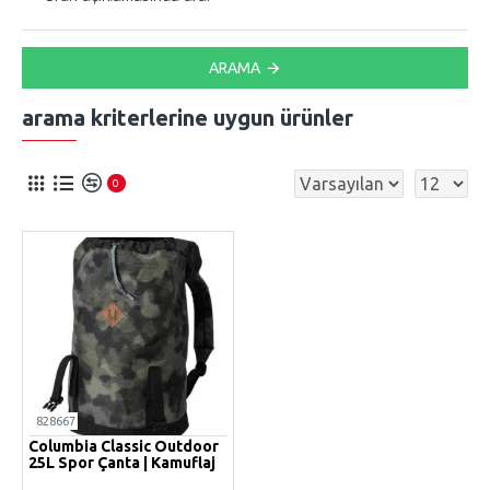
ARAMA
arama kriterlerine uygun ürünler
0
828667
Columbia Classic Outdoor
25L Spor Çanta | Kamuflaj