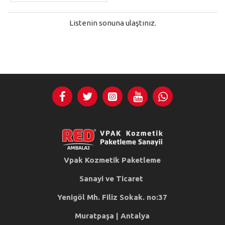
Listenin sonuna ulaştınız.
Vpak Kozmetik Paketleme
Sanayi ve Ticaret
Yenigöl Mh. Filiz Sokak. no:37
Muratpaşa | Antalya