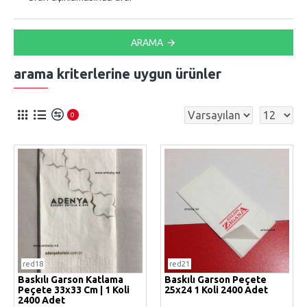
ARAMA
arama kriterlerine uygun ürünler
0
red18
red21
Baskılı Garson Katlama
Baskılı Garson Peçete
Peçete 33x33 Cm | 1 Koli
25x24 1 Koli 2400 Adet
2400 Adet