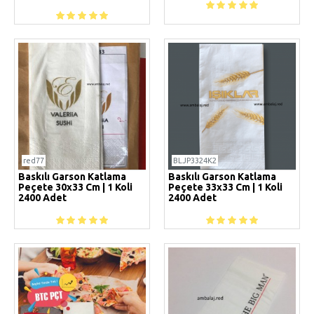
red77
BLJP3324K2
Baskılı Garson Katlama
Baskılı Garson Katlama
Peçete 30x33 Cm | 1 Koli
Peçete 33x33 Cm | 1 Koli
2400 Adet
2400 Adet