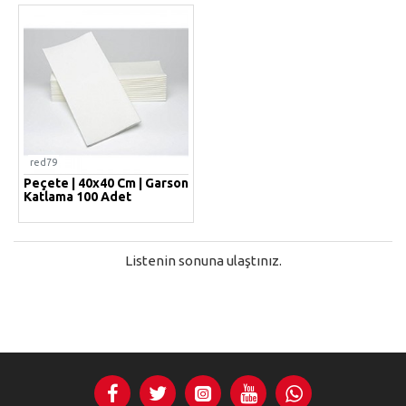
red79
Peçete | 40x40 Cm | Garson
Katlama 100 Adet
Listenin sonuna ulaştınız.