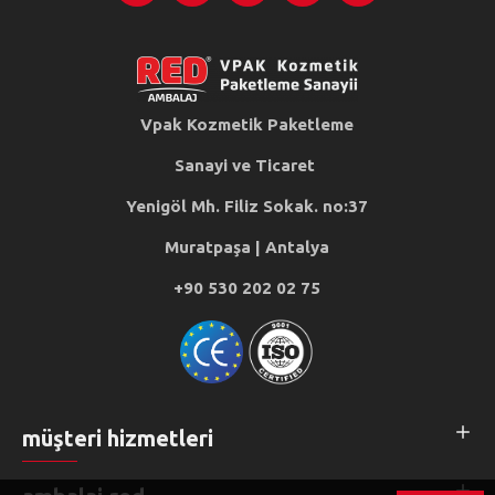
Vpak Kozmetik Paketleme
Sanayi ve Ticaret
Yenigöl Mh. Filiz Sokak. no:37
Muratpaşa | Antalya
+90 530 202 02 75
müşteri hizmetleri