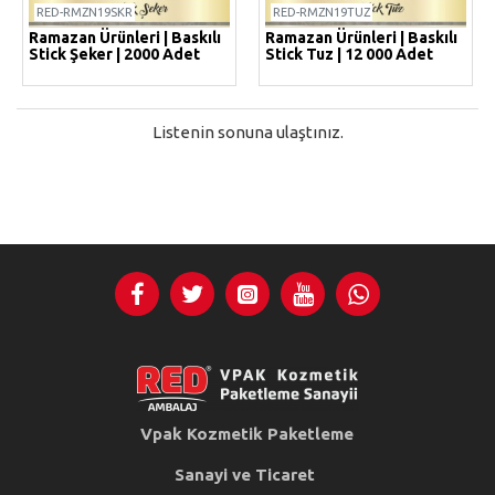
RED-RMZN19SKR
RED-RMZN19TUZ
Ramazan Ürünleri | Baskılı
Ramazan Ürünleri | Baskılı
Stick Şeker | 2000 Adet
Stick Tuz | 12 000 Adet
Listenin sonuna ulaştınız.
Vpak Kozmetik Paketleme
Sanayi ve Ticaret