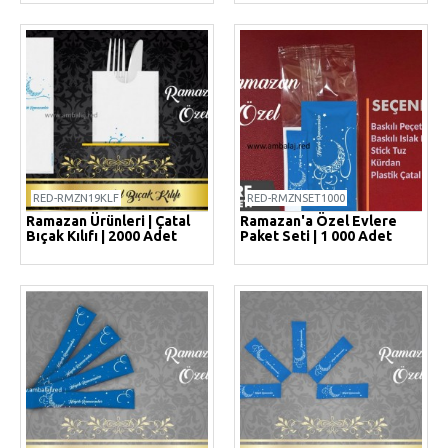
RED-RMZN19KLF
RED-RMZNSET1000
Ramazan Ürünleri | Çatal
Ramazan'a Özel Evlere
Bıçak Kılıfı | 2000 Adet
Paket Seti | 1 000 Adet