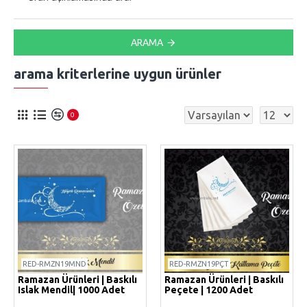
ARAMA
arama kriterlerine uygun ürünler
0
RED-RMZN19MND
RED-RMZN19PÇT
Ramazan Ürünleri | Baskılı
Ramazan Ürünleri | Baskılı
Islak Mendil| 1000 Adet
Peçete | 1200 Adet