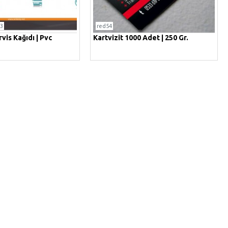
3
red54
vis Kağıdı | Pvc
Kartvizit 1000 Adet | 250 Gr.