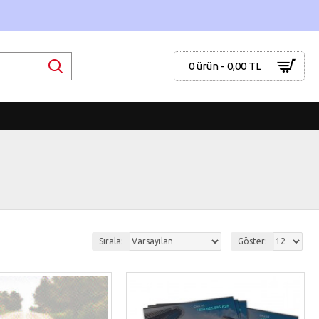
0 ürün - 0,00 TL
Sırala:
Göster: