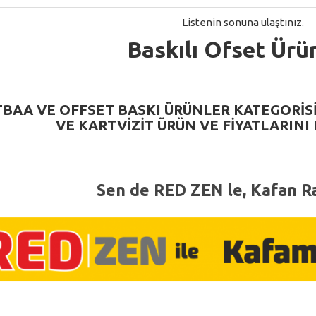
Listenin sonuna ulaştınız.
Baskılı Ofset Ürü
BAA VE OFFSET BASKI
ÜRÜNLER KATEGORIS
VE
KARTVIZIT
ÜRÜN VE FIYATLARINI 
Sen de RED ZEN le, Kafan Ra