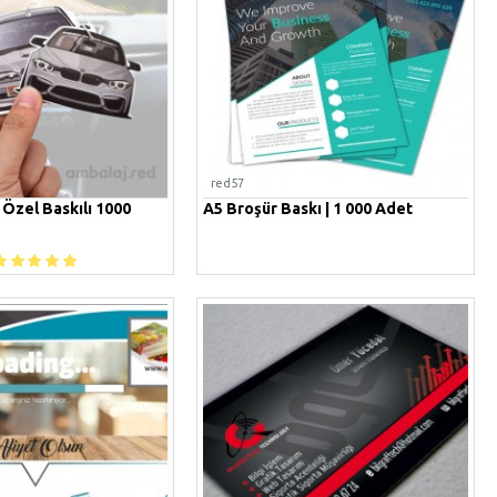
red57
 Özel Baskılı 1000
A5 Broşür Baskı | 1 000 Adet