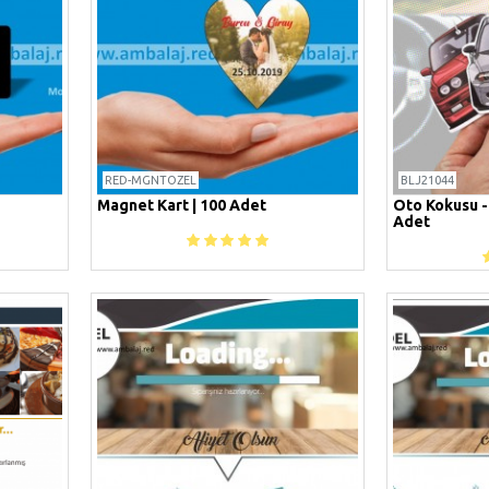
RED-MGNTOZEL
BLJ21044
Magnet Kart | 100 Adet
Oto Kokusu -
Adet