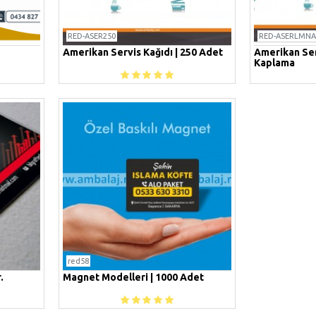
RED-ASER250
RED-ASERLMNA
Amerikan Servis Kağıdı | 250 Adet
Amerikan Ser
Kaplama
red58
.
Magnet Modelleri | 1000 Adet