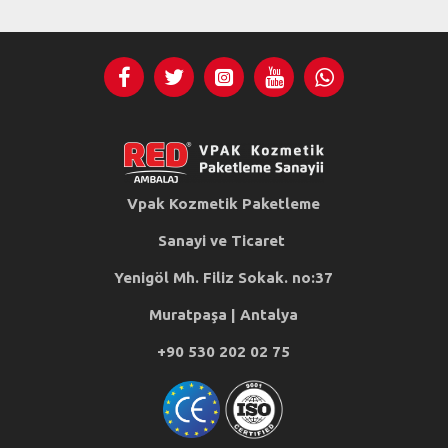
Vpak Kozmetik Paketleme
Sanayi ve Ticaret
Yenigöl Mh. Filiz Sokak. no:37
Muratpaşa | Antalya
+90 530 202 02 75