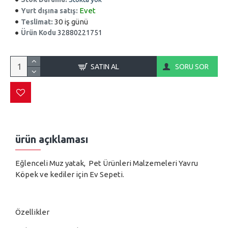
Evet
Yurt dışına satış:
30 iş günü
Teslimat:
Ürün Kodu
32880221751
SATIN AL
SORU SOR
ürün açıklaması
Eğlenceli Muz yatak, Pet Ürünleri Malzemeleri Yavru
Köpek ve kediler için Ev Sepeti.
Özellikler