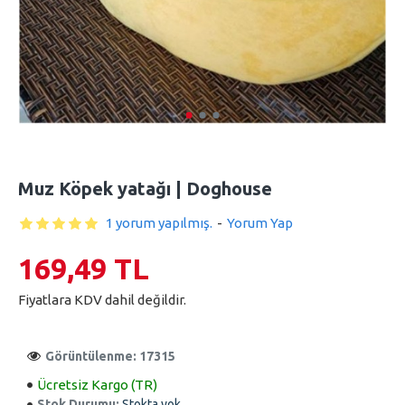
Muz Köpek yatağı | Doghouse
1 yorum yapılmış.
-
Yorum Yap
169,49 TL
Fiyatlara KDV dahil değildir.
Görüntülenme: 17315
Ücretsiz Kargo (TR)
Stok Durumu:
Stokta yok