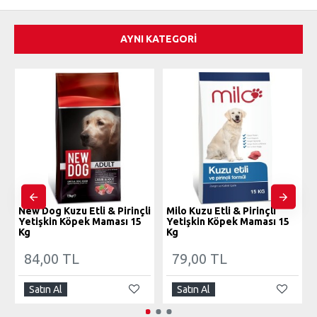
AYNI KATEGORI
New Dog Kuzu Etli & Pirinçli
Milo Kuzu Etli & Pirinçli
Yetişkin Köpek Maması 15
Yetişkin Köpek Maması 15
Kg
Kg
84,00 TL
79,00 TL
Satın Al
Satın Al