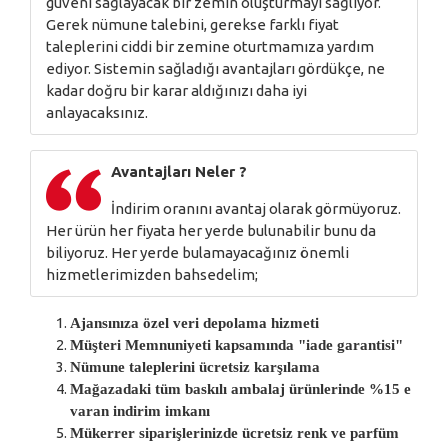
güveni sağlayacak bir zemin oluşturmayı sağlıyor.
Gerek nümune talebini, gerekse farklı fiyat
taleplerini ciddi bir zemine oturtmamıza yardım
ediyor. Sistemin sağladığı avantajları gördükçe, ne
kadar doğru bir karar aldığınızı daha iyi
anlayacaksınız.
Avantajları Neler ?
İndirim oranını avantaj olarak görmüyoruz.
Her ürün her fiyata her yerde bulunabilir bunu da
biliyoruz. Her yerde bulamayacağınız önemli
hizmetlerimizden bahsedelim;
Ajansınıza özel veri depolama hizmeti
Müşteri Memnuniyeti kapsamında "iade garantisi"
Nümune taleplerini ücretsiz karşılama
Mağazadaki tüm baskılı ambalaj ürünlerinde %15 e
varan indirim imkanı
Mükerrer siparişlerinizde ücretsiz renk ve parfüm