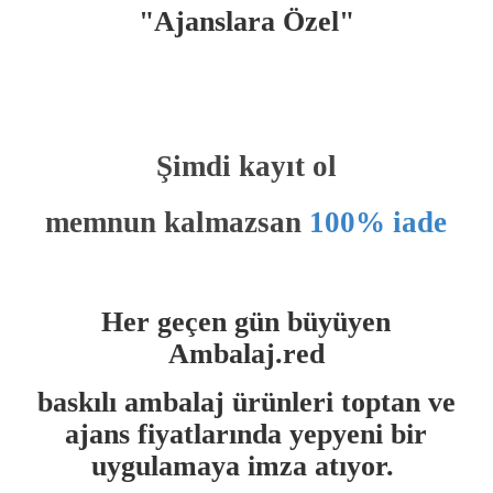
"Ajanslara Özel"
Şimdi kayıt ol
memnun kalmazsan
100% iade
Her geçen gün büyüyen
Ambalaj.red
baskılı ambalaj ürünleri
toptan ve
ajans
fiyatlarında yepyeni bir
uygulamaya imza atıyor.