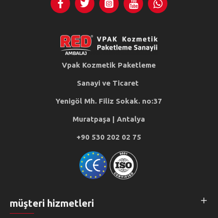
Vpak Kozmetik Paketleme
Sanayi ve Ticaret
Yenigöl Mh. Filiz Sokak. no:37
Muratpaşa | Antalya
+90 530 202 02 75
müşteri hizmetleri