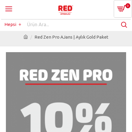
0
Hepsi
Red Zen Pro AJans | Aylık Gold Paket