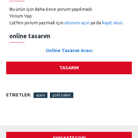
Bu ürün için daha önce yorum yapılmadı.
Yorum Yap
Lütfen yorum yazmak için
oturum açın
ya da
kayıt olun
.
online tasarım
Online Tasarım Aracı
TASARIM
ETIKETLER:
ajans
gold paket