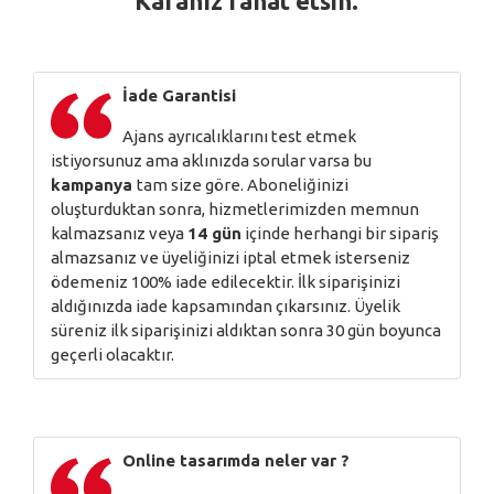
Kafanız rahat etsin.
İade Garantisi
Ajans ayrıcalıklarını test etmek
istiyorsunuz ama aklınızda sorular varsa bu
kampanya
tam size göre. Aboneliğinizi
oluşturduktan sonra, hizmetlerimizden memnun
kalmazsanız veya
14 gün
içinde herhangi bir sipariş
almazsanız ve üyeliğinizi iptal etmek isterseniz
ödemeniz 100% iade edilecektir. İlk siparişinizi
aldığınızda iade kapsamından çıkarsınız. Üyelik
süreniz ilk siparişinizi aldıktan sonra 30 gün boyunca
geçerli olacaktır.
Online tasarımda neler var ?