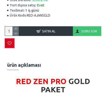
Evet
Yurt dışına satış:
1 iş günü
Teslimat:
Ürün Kodu
RED-AJANSGLD
SATIN AL
SORU SOR
ürün açıklaması
RED ZEN PRO
GOLD
PAKET