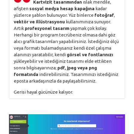
Kartvizit tasarımından
ıslak mendile,
afişten
sosyal medya hesap kapağına
kadar
yüzlerce şablon bulunuyor. Yüz binlerce
fotoğraf
,
vektör ve illüstrasyonu
kullanımınıza sunuyor.
Artık
profesyonel tasarım
yapmak çok kolay.
Herhangi bir program tecrübeniz olmasa dahi göz
alıcı grafik tasarımları yapabilirsiniz. İstediğiniz ölçü
veya formatı bulamadıysanız kendi özel çalışma
alanınızı yaratabilir, kendi
görsel ve fontlarınızı
yükleyebilir ve istediğiniz tasarımı elde ettikten
sonra bilgisayarınıza;
pdf, jpeg veya png
formatında
indirebilirsiniz. Tasarımınızı istediğiniz
eposta arkadaşınızla da paylaşabilirsiniz.
Gerisi hayal gücünüze kalıyor.