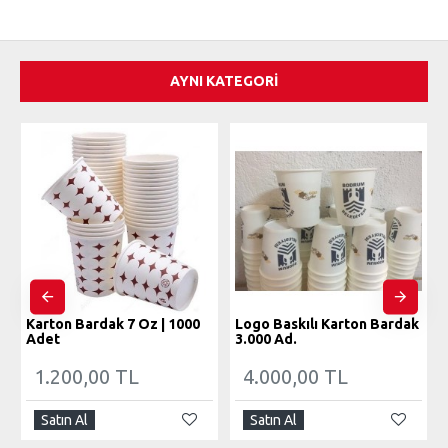
AYNI KATEGORI
Karton Bardak 7 Oz | 1000
Logo Baskılı Karton Bardak
Adet
3.000 Ad.
1.200,00 TL
4.000,00 TL
Satın Al
Satın Al