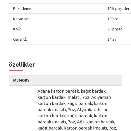
Paketleme:
50 li̇ poşetler
Kapasi̇te:
100 cc
Koli̇:
20 poşet
Garanti̇:
24 ay
özellikler
MEMORY
Adana karton bardak, kağıt bardak,
karton bardak imalatı, 7oz, Adıyaman
karton bardak, kağıt bardak, karton
bardak imalatı, 7oz, Afyonkarahisar
karton bardak, kağıt bardak, karton
bardak imalatı, 7oz, Ağrı karton bardak,
kağıt bardak, karton bardak imalatı, 7oz,