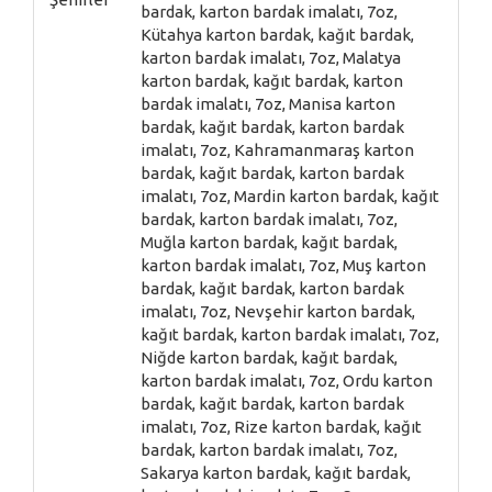
bardak, karton bardak imalatı, 7oz,
Kütahya karton bardak, kağıt bardak,
karton bardak imalatı, 7oz, Malatya
karton bardak, kağıt bardak, karton
bardak imalatı, 7oz, Manisa karton
bardak, kağıt bardak, karton bardak
imalatı, 7oz, Kahramanmaraş karton
bardak, kağıt bardak, karton bardak
imalatı, 7oz, Mardin karton bardak, kağıt
bardak, karton bardak imalatı, 7oz,
Muğla karton bardak, kağıt bardak,
karton bardak imalatı, 7oz, Muş karton
bardak, kağıt bardak, karton bardak
imalatı, 7oz, Nevşehir karton bardak,
kağıt bardak, karton bardak imalatı, 7oz,
Niğde karton bardak, kağıt bardak,
karton bardak imalatı, 7oz, Ordu karton
bardak, kağıt bardak, karton bardak
imalatı, 7oz, Rize karton bardak, kağıt
bardak, karton bardak imalatı, 7oz,
Sakarya karton bardak, kağıt bardak,