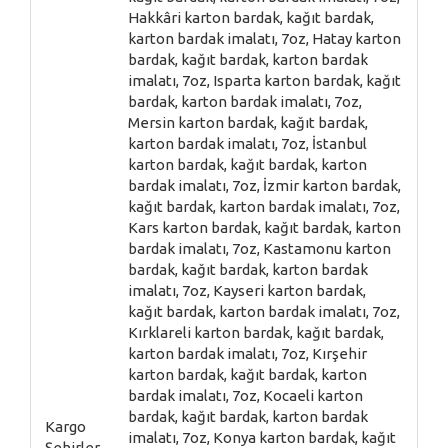
Hakkâri karton bardak, kağıt bardak,
karton bardak imalatı, 7oz, Hatay karton
bardak, kağıt bardak, karton bardak
imalatı, 7oz, Isparta karton bardak, kağıt
bardak, karton bardak imalatı, 7oz,
Mersin karton bardak, kağıt bardak,
karton bardak imalatı, 7oz, İstanbul
karton bardak, kağıt bardak, karton
bardak imalatı, 7oz, İzmir karton bardak,
kağıt bardak, karton bardak imalatı, 7oz,
Kars karton bardak, kağıt bardak, karton
bardak imalatı, 7oz, Kastamonu karton
bardak, kağıt bardak, karton bardak
imalatı, 7oz, Kayseri karton bardak,
kağıt bardak, karton bardak imalatı, 7oz,
Kırklareli karton bardak, kağıt bardak,
karton bardak imalatı, 7oz, Kırşehir
karton bardak, kağıt bardak, karton
bardak imalatı, 7oz, Kocaeli karton
bardak, kağıt bardak, karton bardak
Kargo
imalatı, 7oz, Konya karton bardak, kağıt
Şehirler