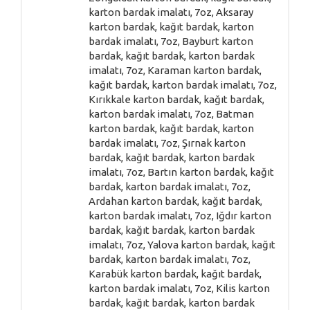
karton bardak imalatı, 7oz, Aksaray
karton bardak, kağıt bardak, karton
bardak imalatı, 7oz, Bayburt karton
bardak, kağıt bardak, karton bardak
imalatı, 7oz, Karaman karton bardak,
kağıt bardak, karton bardak imalatı, 7oz,
Kırıkkale karton bardak, kağıt bardak,
karton bardak imalatı, 7oz, Batman
karton bardak, kağıt bardak, karton
bardak imalatı, 7oz, Şırnak karton
bardak, kağıt bardak, karton bardak
imalatı, 7oz, Bartın karton bardak, kağıt
bardak, karton bardak imalatı, 7oz,
Ardahan karton bardak, kağıt bardak,
karton bardak imalatı, 7oz, Iğdır karton
bardak, kağıt bardak, karton bardak
imalatı, 7oz, Yalova karton bardak, kağıt
bardak, karton bardak imalatı, 7oz,
Karabük karton bardak, kağıt bardak,
karton bardak imalatı, 7oz, Kilis karton
bardak, kağıt bardak, karton bardak