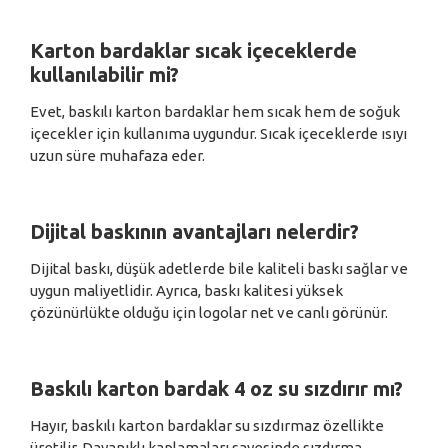
Karton bardaklar sıcak içeceklerde
kullanılabilir mi?
Evet, baskılı karton bardaklar hem sıcak hem de soğuk
içecekler için kullanıma uygundur. Sıcak içeceklerde ısıyı
uzun süre muhafaza eder.
Dijital baskının avantajları nelerdir?
Dijital baskı, düşük adetlerde bile kaliteli baskı sağlar ve
uygun maliyetlidir. Ayrıca, baskı kalitesi yüksek
çözünürlükte olduğu için logolar net ve canlı görünür.
Baskılı karton bardak 4 oz su sızdırır mı?
Hayır, baskılı karton bardaklar su sızdırmaz özellikte
üretilir. Dayanıklı kaplamaları sayesinde sızdırma