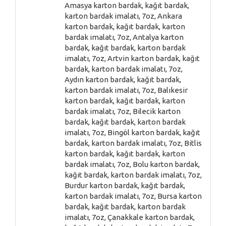
Amasya karton bardak, kağıt bardak,
karton bardak imalatı, 7oz, Ankara
karton bardak, kağıt bardak, karton
bardak imalatı, 7oz, Antalya karton
bardak, kağıt bardak, karton bardak
imalatı, 7oz, Artvin karton bardak, kağıt
bardak, karton bardak imalatı, 7oz,
Aydın karton bardak, kağıt bardak,
karton bardak imalatı, 7oz, Balıkesir
karton bardak, kağıt bardak, karton
bardak imalatı, 7oz, Bilecik karton
bardak, kağıt bardak, karton bardak
imalatı, 7oz, Bingöl karton bardak, kağıt
bardak, karton bardak imalatı, 7oz, Bitlis
karton bardak, kağıt bardak, karton
bardak imalatı, 7oz, Bolu karton bardak,
kağıt bardak, karton bardak imalatı, 7oz,
Burdur karton bardak, kağıt bardak,
karton bardak imalatı, 7oz, Bursa karton
bardak, kağıt bardak, karton bardak
imalatı, 7oz, Çanakkale karton bardak,