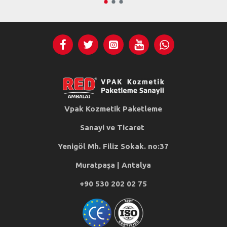
Vpak Kozmetik Paketleme
Sanayi ve Ticaret
Yenigöl Mh. Filiz Sokak. no:37
Muratpaşa | Antalya
+90 530 202 02 75