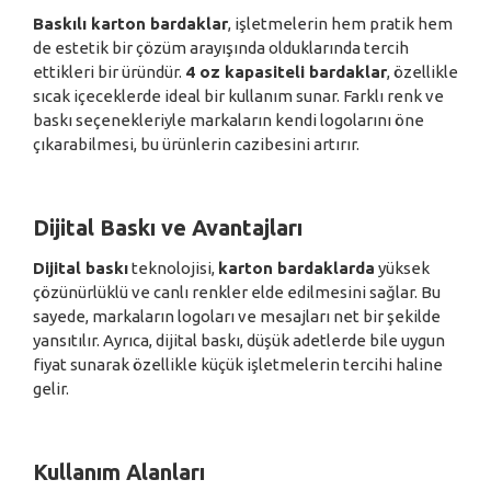
Baskılı karton bardaklar
, işletmelerin hem pratik hem
de estetik bir çözüm arayışında olduklarında tercih
ettikleri bir üründür.
4 oz kapasiteli bardaklar
, özellikle
sıcak içeceklerde ideal bir kullanım sunar. Farklı renk ve
baskı seçenekleriyle markaların kendi logolarını öne
çıkarabilmesi, bu ürünlerin cazibesini artırır.
Dijital Baskı ve Avantajları
Dijital baskı
teknolojisi,
karton bardaklarda
yüksek
çözünürlüklü ve canlı renkler elde edilmesini sağlar. Bu
sayede, markaların logoları ve mesajları net bir şekilde
yansıtılır. Ayrıca, dijital baskı, düşük adetlerde bile uygun
fiyat sunarak özellikle küçük işletmelerin tercihi haline
gelir.
Kullanım Alanları