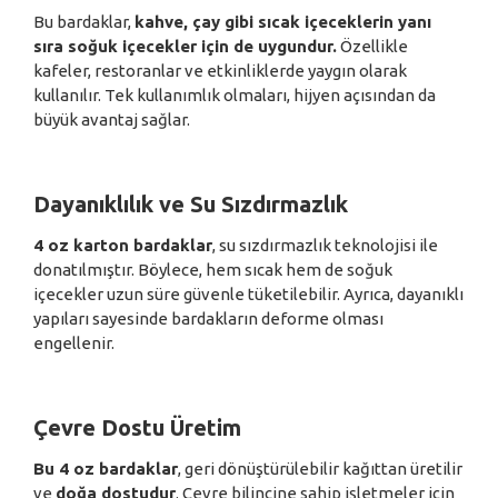
Bu bardaklar,
kahve, çay gibi sıcak içeceklerin yanı
sıra soğuk içecekler için de uygundur.
Özellikle
kafeler, restoranlar ve etkinliklerde yaygın olarak
kullanılır. Tek kullanımlık olmaları, hijyen açısından da
büyük avantaj sağlar.
Dayanıklılık ve Su Sızdırmazlık
4 oz karton bardaklar
, su sızdırmazlık teknolojisi ile
donatılmıştır. Böylece, hem sıcak hem de soğuk
içecekler uzun süre güvenle tüketilebilir. Ayrıca, dayanıklı
yapıları sayesinde bardakların deforme olması
engellenir.
Çevre Dostu Üretim
Bu 4 oz bardaklar
, geri dönüştürülebilir kağıttan üretilir
ve
doğa dostudur
. Çevre bilincine sahip işletmeler için