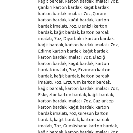
kağıt bardak, karton bardak imalatı, 7oz,
Çankırı karton bardak, kağıt bardak,
karton bardak imalatı, 7oz, Çorum
karton bardak, kağıt bardak, karton
bardak imalatı, 7oz, Denizli karton
bardak, kağıt bardak, karton bardak
imalatı, 7oz, Diyarbakır karton bardak,
kağıt bardak, karton bardak imalatı, 7oz,
Edirne karton bardak, kağıt bardak,
karton bardak imalatı, 7oz, Elazığ
karton bardak, kağıt bardak, karton
bardak imalatı, 7oz, Erzincan karton
bardak, kağıt bardak, karton bardak
imalatı, 7oz, Erzurum karton bardak,
kağıt bardak, karton bardak imalatı, 7oz,
Eskişehir karton bardak, kağıt bardak,
karton bardak imalatı, 7oz, Gaziantep
karton bardak, kağıt bardak, karton
bardak imalatı, 7oz, Giresun karton
bardak, kağıt bardak, karton bardak
imalatı, 7oz, Gümüşhane karton bardak,
kağıt bardak, karton bardak imalatı, 7oz,