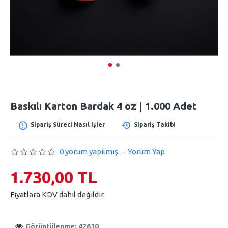
Baskılı Karton Bardak 4 oz | 1.000 Adet
Sipariş Süreci Nasıl Işler
Sipariş Takibi
0 yorum yapılmış.
-
Yorum Yap
1.730,00 TL
Fiyatlara KDV dahil değildir.
Görüntülenme: 42610