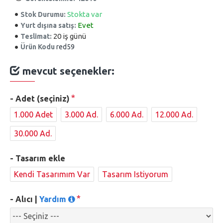
Stokta var
Stok Durumu:
Evet
Yurt dışına satış:
20 iş günü
Teslimat:
Ürün Kodu
red59
mevcut seçenekler:
- Adet (seçiniz)
1.000 Adet
3.000 Ad.
6.000 Ad.
12.000 Ad.
30.000 Ad.
- Tasarım ekle
Kendi Tasarımım Var
Tasarım Istiyorum
- Alıcı |
Yardım