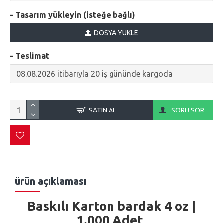
- Tasarım yükleyin (isteğe bağlı)
DOSYA YÜKLE
- Teslimat
SATIN AL
SORU SOR
ürün açıklaması
Baskılı Karton bardak
4 oz |
1.000 Adet