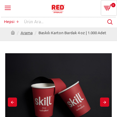
0
Hepsi
Arama
Baskılı Karton Bardak 4 oz | 1.000 Adet