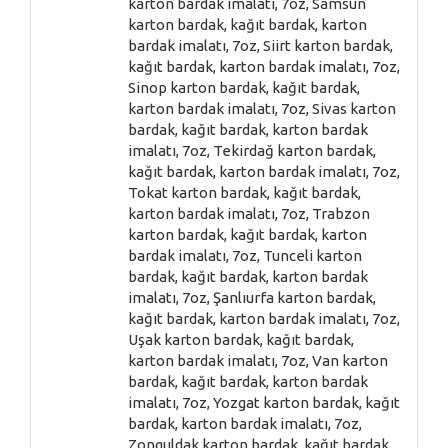
karton bardak imalatı, 7oz, Samsun
karton bardak, kağıt bardak, karton
bardak imalatı, 7oz, Siirt karton bardak,
kağıt bardak, karton bardak imalatı, 7oz,
Sinop karton bardak, kağıt bardak,
karton bardak imalatı, 7oz, Sivas karton
bardak, kağıt bardak, karton bardak
imalatı, 7oz, Tekirdağ karton bardak,
kağıt bardak, karton bardak imalatı, 7oz,
Tokat karton bardak, kağıt bardak,
karton bardak imalatı, 7oz, Trabzon
karton bardak, kağıt bardak, karton
bardak imalatı, 7oz, Tunceli karton
bardak, kağıt bardak, karton bardak
imalatı, 7oz, Şanlıurfa karton bardak,
kağıt bardak, karton bardak imalatı, 7oz,
Uşak karton bardak, kağıt bardak,
karton bardak imalatı, 7oz, Van karton
bardak, kağıt bardak, karton bardak
imalatı, 7oz, Yozgat karton bardak, kağıt
bardak, karton bardak imalatı, 7oz,
Zonguldak karton bardak, kağıt bardak,