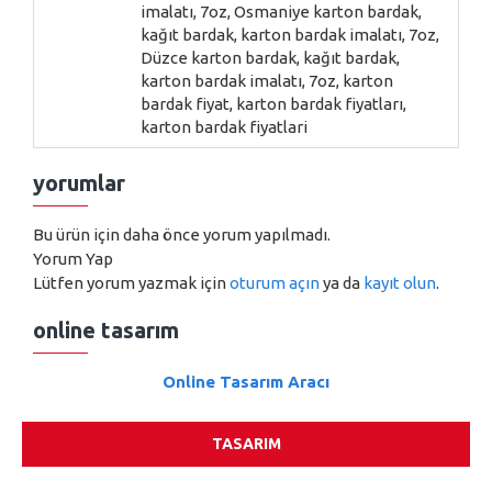
imalatı, 7oz, Osmaniye karton bardak,
kağıt bardak, karton bardak imalatı, 7oz,
Düzce karton bardak, kağıt bardak,
karton bardak imalatı, 7oz, karton
bardak fiyat, karton bardak fiyatları,
karton bardak fiyatlari
yorumlar
Bu ürün için daha önce yorum yapılmadı.
Yorum Yap
Lütfen yorum yazmak için
oturum açın
ya da
kayıt olun
.
online tasarım
Online Tasarım Aracı
TASARIM