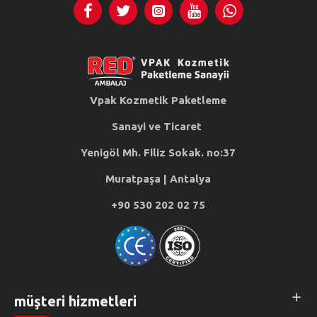
Vpak Kozmetik Paketleme
Sanayi ve Ticaret
Yenigöl Mh. Filiz Sokak. no:37
Muratpaşa | Antalya
+90 530 202 02 75
müşteri hizmetleri