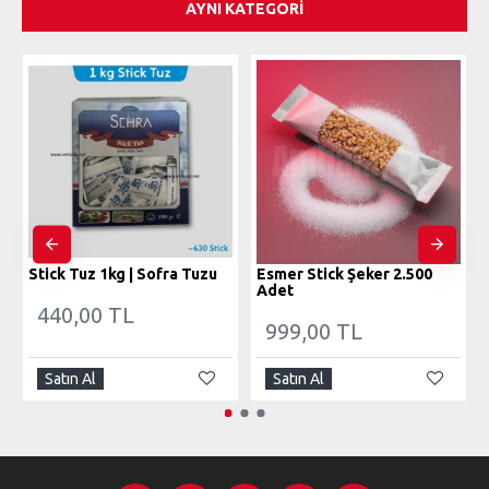
AYNI KATEGORI
Stick Tuz 1kg | Sofra Tuzu
Esmer Stick Şeker 2.500
Adet
440,00 TL
999,00 TL
Satın Al
Satın Al