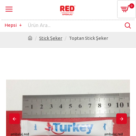
0
Hepsi
Stick Şeker
Toptan Stick Şeker