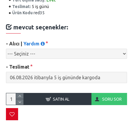
5 iş günü
Teslimat:
Ürün Kodu
red35
mevcut seçenekler:
- Alıcı |
Yardım
- Teslimat
SATIN AL
SORU SOR