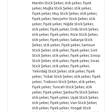
Mardin Stick Şeker, stik şeker, fişek
şeker, Muğla Stick Şeker, stik şeker,
fişek şeker, Muş Stick Şeker, stik şeker,
fişek şeker, Nevşehir Stick Şeker, stik
şeker, fişek şeker, Niğde Stick Şeker,
stik şeker, fişek şeker, Ordu Stick Şeker,
stik şeker, fişek şeker, Rize Stick Şeker,
stik şeker, fişek şeker, Sakarya Stick
Şeker, stik şeker, fişek şeker, Samsun
Stick Şeker, stik şeker, fişek şeker, Siirt
Stick Şeker, stik şeker, fişek şeker, Sinop
Stick Şeker, stik şeker, fişek şeker, Sivas
Stick Şeker, stik şeker, fişek şeker,
Tekirdağ Stick Şeker, stik şeker, fişek
şeker, Tokat Stick Şeker, stik şeker, fişek
şeker, Trabzon Stick Şeker, stik şeker,
fişek şeker, Tunceli Stick Şeker, stik
şeker, fişek şeker, Şanlıurfa Stick Şeker,
stik şeker, fişek şeker, Uşak Stick Şeker,
stik şeker, fişek şeker, Van Stick Şeker,
stik şeker, fişek şeker, Yozgat Stick