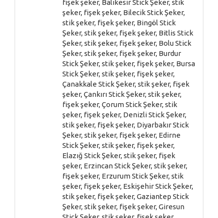
fişek şeker, Balıkesir Stick Şeker, stik
şeker, fişek şeker, Bilecik Stick Şeker,
stik şeker, fişek şeker, Bingöl Stick
Şeker, stik şeker, fişek şeker, Bitlis Stick
Şeker, stik şeker, fişek şeker, Bolu Stick
Şeker, stik şeker, fişek şeker, Burdur
Stick Şeker, stik şeker, fişek şeker, Bursa
Stick Şeker, stik şeker, fişek şeker,
Çanakkale Stick Şeker, stik şeker, fişek
şeker, Çankırı Stick Şeker, stik şeker,
fişek şeker, Çorum Stick Şeker, stik
şeker, fişek şeker, Denizli Stick Şeker,
stik şeker, fişek şeker, Diyarbakır Stick
Şeker, stik şeker, fişek şeker, Edirne
Stick Şeker, stik şeker, fişek şeker,
Elazığ Stick Şeker, stik şeker, fişek
şeker, Erzincan Stick Şeker, stik şeker,
fişek şeker, Erzurum Stick Şeker, stik
şeker, fişek şeker, Eskişehir Stick Şeker,
stik şeker, fişek şeker, Gaziantep Stick
Şeker, stik şeker, fişek şeker, Giresun
Stick Şeker, stik şeker, fişek şeker,